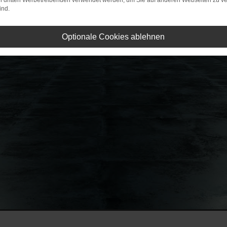
on dritten Werbetreibenden verwendet werden, um Sie auf anderen Webseiten zu ve
ind.
Optionale Cookies ablehnen
 Beratung & Probefahrt
vereinbaren