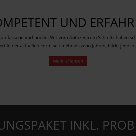
OMPETENT UND ERFAHR
umfassend vorhanden. Wir vom Autozentrum Schmitz haben schon
rt in der aktuellen Form seit mehr als zehn Jahren, blickt jedoch 
Mehr erfahren
UNGSPAKET INKL. PROB