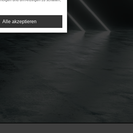
rfolgen und um Anzeigen zu schalten,
Alle akzeptieren