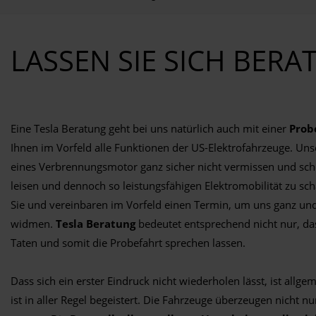
LASSEN SIE SICH BERA
Eine Tesla Beratung geht bei uns natürlich auch mit einer
Prob
Ihnen im Vorfeld alle Funktionen der US-Elektrofahrzeuge. Un
eines Verbrennungsmotor ganz sicher nicht vermissen und sc
leisen und dennoch so leistungsfähigen Elektromobilität zu sch
Sie und vereinbaren im Vorfeld einen Termin, um uns ganz un
widmen.
Tesla Beratung
bedeutet entsprechend nicht nur, das
Taten und somit die Probefahrt sprechen lassen.
Dass sich ein erster Eindruck nicht wiederholen lässt, ist all
ist in aller Regel begeistert. Die Fahrzeuge überzeugen nicht