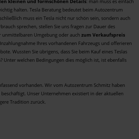
elen kleinen und formschönen Details
: man muss es einfach
wichtig halten. Tesla Beratung bedeutet beim Autozentrum
hließlich muss ein Tesla nicht nur schön sein, sondern auch
brauch sprechen, stellen Sie uns fragen zur Dauer des
er unmittelbaren Umgebung oder auch
zum Verkaufspreis
Inzahlungnahme Ihres vorhandenen Fahrzeugs und offerieren
te. Wussten Sie übrigens, dass Sie beim Kauf eines Teslas
Unter welchen Bedingungen dies möglich ist, ist ebenfalls
mfassend vorhanden. Wir vom Autozentrum Schmitz haben
beschäftigt. Unser Unternehmen existiert in der aktuellen
gere Tradition zurück.