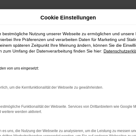
Cookie Einstellungen
ie bestmögliche Nutzung unserer Webseite zu ermöglichen und unsere
hierbei Ihre Präferenzen und verarbeiten Daten für Marketing und Stati
einem späteren Zeitpunkt Ihre Meinung ändern, können Sie die Einwillig
en zum Umfang der Datenverarbeitung finden Sie hier:
Datenschutzerkl
en von uns eingesetzt:
rlich, um die Kernfunktionalität der Webseite zu gewährleisten.
estmögliche Funktionalität der Webseite. Services von Drittanbietern wie Google 
eitere werden aktiviert.
 es uns, die Nutzung der Webseite zu analysieren, um die Leistung zu messen u