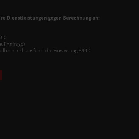
re Dienstleistungen gegen Berechnung an:
9 €
auf Anfrage)
dbach inkl. ausführliche Einweisung 399 €