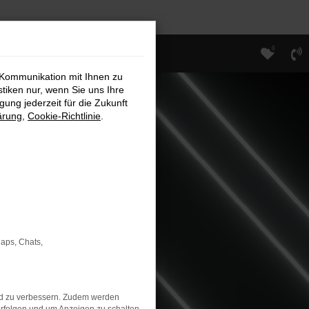
0
 Kommunikation mit Ihnen zu
stiken nur, wenn Sie uns Ihre
ung jederzeit für die Zukunft
ärung
,
Cookie-Richtlinie
.
Maps, Chats,
nd zu verbessern. Zudem werden