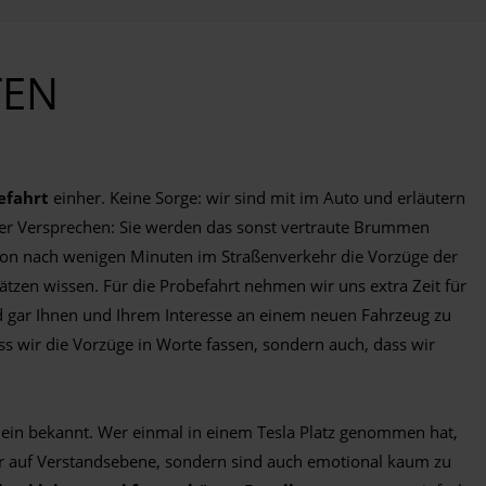
TEN
efahrt
einher. Keine Sorge: wir sind mit im Auto und erläutern
ser Versprechen: Sie werden das sonst vertraute Brummen
hon nach wenigen Minuten im Straßenverkehr die Vorzüge der
ätzen wissen. Für die Probefahrt nehmen wir uns extra Zeit für
d gar Ihnen und Ihrem Interesse an einem neuen Fahrzeug zu
s wir die Vorzüge in Worte fassen, sondern auch, dass wir
gemein bekannt. Wer einmal in einem Tesla Platz genommen hat,
 nur auf Verstandsebene, sondern sind auch emotional kaum zu