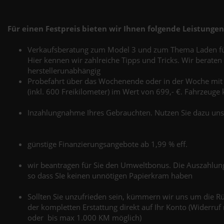
Für einen Festpreis bieten wir Ihnen folgende Leistungen
Verkaufsberatung zum Model 3 und zum Thema Laden f
Hier kennen wir zahlreiche Tipps und Tricks. Wir berate
herstellerunabhängig
Probefahrt über das Wochenende oder in der Woche mit
(inkl. 600 Freikilometer) im Wert von 699,- €. Fahrzeuge 
Inzahlungnahme Ihres Gebrauchten. Nutzen Sie dazu uns
günstige Finanzierungsangebote ab 1,99 % eff.
wir beantragen für Sie den Umweltbonus. Die Auszahlung e
so dass SIe keinen unnötigen Papierkram haben
Sollten Sie unzufrieden sein, kümmern wir uns um die Rü
der kompletten Erstattung direkt auf Ihr Konto (Widerruf
oder bis max 1.000 KM möglich)