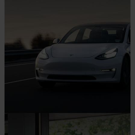
Tesla Batterien – nachhaltig & langlebig