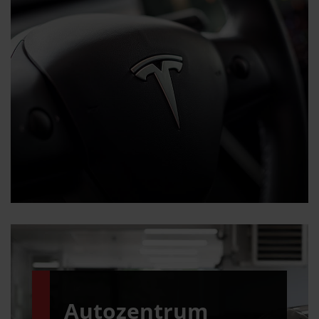
Tesla Garantie
Autozentrum