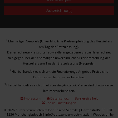
Auszeichnung
Ehemaliger Neupreis (Unverbindliche Preisempfehlung des Herstellers
1
am Tag der Erstzulassung).
Der errechnete Preisvorteil sowie die angegebene Ersparnis errechnet
sich gegenüber der ehemaligen unverbindlichen Preisempfehlung des
Herstellers am Tag der Erstzulassung (Neupreis).
2
Hierbei handelt es sich um ein Finanzierungs-Angebot. Preise sind
Bruttopreise. Irrtümer vorbehalten.
3
Hierbei handelt es sich um ein Leasing-Angebot. Preise sind Bruttopreise.
Irrtümer vorbehalten.
Impressum
Datenschutz
Barrierefreiheit
Cookie Einstellungen
© 2026 Autozentrum Schmitz Inh.: Sascha Schmitz | Gartenstraße 93 | DE-
41236 Mönchengladbach | info@autozentrum-schmitz.de |
Webdesign by