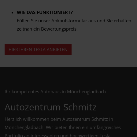
WIE DAS FUNKTIONIERT?
Füllen Sie unser Ankaufsformular aus und SIe erhalten
zeitnah ein Bewertungspreis.
HIER IHREN TESLA ANBIETEN
Ihr kompetentes Autohaus in Mönchengladbach
Autozentrum Schmitz
Herzlich willkommen beim Autozentrum Schmitz in
Mönchengladbach. Wir bieten Ihnen ein umfangreiches
Portfolio an interessanten und hochwertigen Tesla-