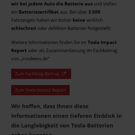
wir bei jedem Auto die Batterie aus
und stellen
ein
Batteriezertifikat
aus. Bei über
3.500
Fahrzeugen haben wir bisher
keine
wirklich
schlechten
oder defekten Batterien festgestellt.
Weitere Informationen finden Sie im
Tesla Impact
Report
oder als Zusammenfassung im Fachbeitrag
von „insideevs.de“
Zum Fachblog-Beitrag
Zum Tesla Impact Report
Wir hoffen, dass Ihnen diese
Informationen einen tieferen Einblick in
die Langlebigkeit von Tesla-Batterien