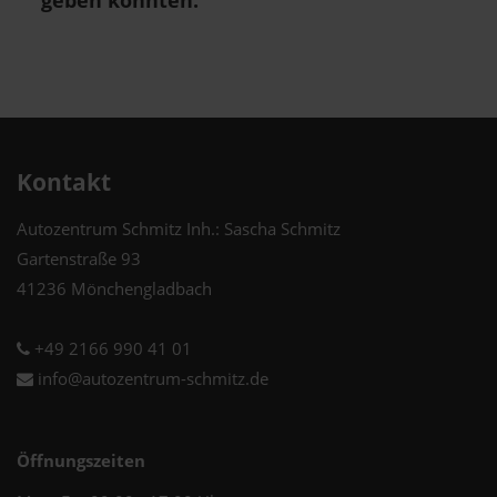
geben konnten.
Kontakt
Autozentrum Schmitz Inh.: Sascha Schmitz
Gartenstraße 93
41236 Mönchengladbach
+49 2166 990 41 01
info@autozentrum-schmitz.de
Öffnungszeiten