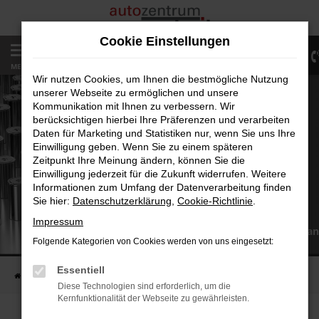
Zum
Hauptinhalt
Cookie Einstellungen
springen
0
MENÜ
Wir nutzen Cookies, um Ihnen die bestmögliche Nutzung
unserer Webseite zu ermöglichen und unsere
Kommunikation mit Ihnen zu verbessern. Wir
berücksichtigen hierbei Ihre Präferenzen und verarbeiten
Daten für Marketing und Statistiken nur, wenn Sie uns Ihre
Einwilligung geben. Wenn Sie zu einem späteren
Zeitpunkt Ihre Meinung ändern, können Sie die
Einwilligung jederzeit für die Zukunft widerrufen. Weitere
Informationen zum Umfang der Datenverarbeitung finden
Sie hier:
Datenschutzerklärung
,
Cookie-Richtlinie
.
Impressum
Tesla Batterien – nachhaltig & la
Folgende Kategorien von Cookies werden von uns eingesetzt:
Essentiell
Startseite
Unternehmen
Blog
Diese Technologien sind erforderlich, um die
Kernfunktionalität der Webseite zu gewährleisten.