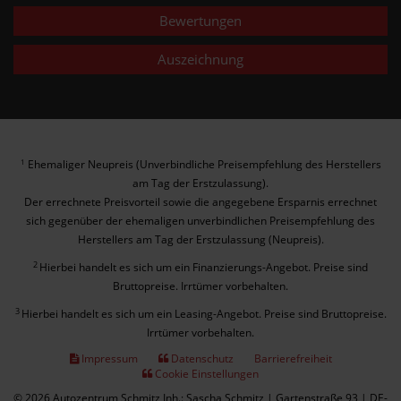
Bewertungen
Auszeichnung
Ehemaliger Neupreis (Unverbindliche Preisempfehlung des Herstellers
1
am Tag der Erstzulassung).
Der errechnete Preisvorteil sowie die angegebene Ersparnis errechnet
sich gegenüber der ehemaligen unverbindlichen Preisempfehlung des
Herstellers am Tag der Erstzulassung (Neupreis).
2
Hierbei handelt es sich um ein Finanzierungs-Angebot. Preise sind
Bruttopreise. Irrtümer vorbehalten.
3
Hierbei handelt es sich um ein Leasing-Angebot. Preise sind Bruttopreise.
Irrtümer vorbehalten.
Impressum
Datenschutz
Barrierefreiheit
Cookie Einstellungen
© 2026 Autozentrum Schmitz Inh.: Sascha Schmitz | Gartenstraße 93 | DE-