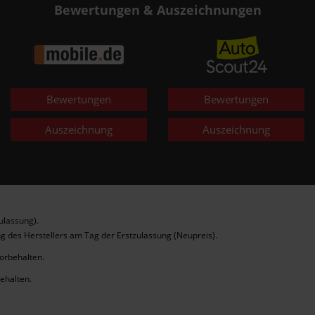
Bewertungen & Auszeichnungen
Bewertungen
Bewertungen
Auszeichnung
Auszeichnung
ulassung).
g des Herstellers am Tag der Erstzulassung (Neupreis).
vorbehalten.
behalten.