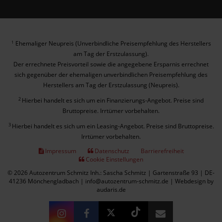
Ehemaliger Neupreis (Unverbindliche Preisempfehlung des Herstellers
1
am Tag der Erstzulassung).
Der errechnete Preisvorteil sowie die angegebene Ersparnis errechnet
sich gegenüber der ehemaligen unverbindlichen Preisempfehlung des
Herstellers am Tag der Erstzulassung (Neupreis).
2
Hierbei handelt es sich um ein Finanzierungs-Angebot. Preise sind
Bruttopreise. Irrtümer vorbehalten.
3
Hierbei handelt es sich um ein Leasing-Angebot. Preise sind Bruttopreise.
Irrtümer vorbehalten.
Impressum
Datenschutz
Barrierefreiheit
Cookie Einstellungen
© 2026 Autozentrum Schmitz Inh.: Sascha Schmitz | Gartenstraße 93 | DE-
41236 Mönchengladbach | info@autozentrum-schmitz.de |
Webdesign by
audaris.de