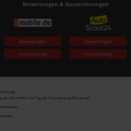
Bewertungen & Auszeichnungen
Bewertungen
Bewertungen
Auszeichnung
Auszeichnung
ulassung).
g des Herstellers am Tag der Erstzulassung (Neupreis).
vorbehalten.
behalten.