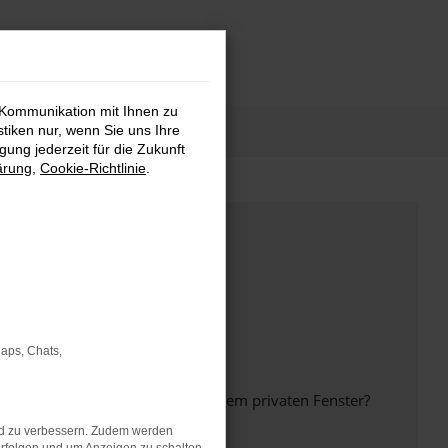
 Kommunikation mit Ihnen zu
stiken nur, wenn Sie uns Ihre
ung jederzeit für die Zukunft
ärung
,
Cookie-Richtlinie
.
Maps, Chats,
inem anderen Browser oder in einem privaten Fenster?
nd zu verbessern. Zudem werden