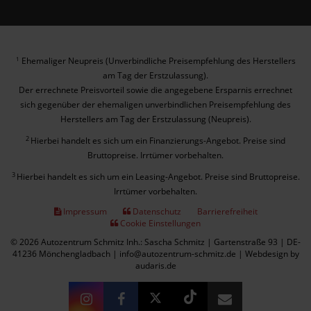
Ehemaliger Neupreis (Unverbindliche Preisempfehlung des Herstellers
1
am Tag der Erstzulassung).
Der errechnete Preisvorteil sowie die angegebene Ersparnis errechnet
sich gegenüber der ehemaligen unverbindlichen Preisempfehlung des
Herstellers am Tag der Erstzulassung (Neupreis).
2
Hierbei handelt es sich um ein Finanzierungs-Angebot. Preise sind
Bruttopreise. Irrtümer vorbehalten.
3
Hierbei handelt es sich um ein Leasing-Angebot. Preise sind Bruttopreise.
Irrtümer vorbehalten.
Impressum
Datenschutz
Barrierefreiheit
Cookie Einstellungen
© 2026 Autozentrum Schmitz Inh.: Sascha Schmitz | Gartenstraße 93 | DE-
41236 Mönchengladbach | info@autozentrum-schmitz.de |
Webdesign by
audaris.de