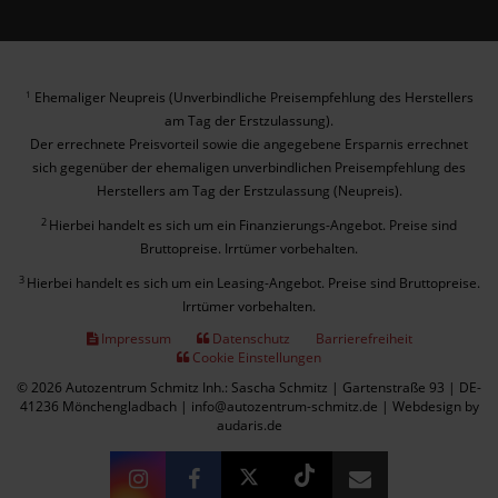
Ehemaliger Neupreis (Unverbindliche Preisempfehlung des Herstellers
1
am Tag der Erstzulassung).
Der errechnete Preisvorteil sowie die angegebene Ersparnis errechnet
sich gegenüber der ehemaligen unverbindlichen Preisempfehlung des
Herstellers am Tag der Erstzulassung (Neupreis).
2
Hierbei handelt es sich um ein Finanzierungs-Angebot. Preise sind
Bruttopreise. Irrtümer vorbehalten.
3
Hierbei handelt es sich um ein Leasing-Angebot. Preise sind Bruttopreise.
Irrtümer vorbehalten.
Impressum
Datenschutz
Barrierefreiheit
Cookie Einstellungen
© 2026 Autozentrum Schmitz Inh.: Sascha Schmitz | Gartenstraße 93 | DE-
41236 Mönchengladbach | info@autozentrum-schmitz.de |
Webdesign by
audaris.de