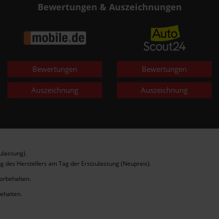
Bewertungen & Auszeichnungen
Bewertungen
Bewertungen
Auszeichnung
Auszeichnung
ulassung).
g des Herstellers am Tag der Erstzulassung (Neupreis).
vorbehalten.
behalten.