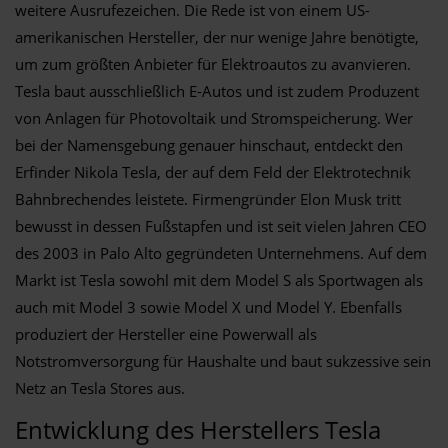
weitere Ausrufezeichen. Die Rede ist von einem US-
amerikanischen Hersteller, der nur wenige Jahre benötigte,
um zum größten Anbieter für Elektroautos zu avanvieren.
Tesla baut ausschließlich E-Autos und ist zudem Produzent
von Anlagen für Photovoltaik und Stromspeicherung. Wer
bei der Namensgebung genauer hinschaut, entdeckt den
Erfinder Nikola Tesla, der auf dem Feld der Elektrotechnik
Bahnbrechendes leistete. Firmengründer Elon Musk tritt
bewusst in dessen Fußstapfen und ist seit vielen Jahren CEO
des 2003 in Palo Alto gegründeten Unternehmens. Auf dem
Markt ist Tesla sowohl mit dem Model S als Sportwagen als
auch mit Model 3 sowie Model X und Model Y. Ebenfalls
produziert der Hersteller eine Powerwall als
Notstromversorgung für Haushalte und baut sukzessive sein
Netz an Tesla Stores aus.
Entwicklung des Herstellers Tesla