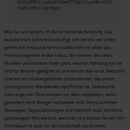
b2dyZXNzIjogbnVsbCwKICAgICJyaXNreSI6
IGZhbHNlCiAgfQp9
Was für uns spricht, ist die umfassende Beratung. Das
Autozentrum Schmitz beschäftigt sich bereits seit vielen
Jahren mit Tesla und nimmt traditionell vor allem das
Premiumsegment in den Fokus. Wir kennen die vielen
Modelle und verraten Ihnen gern, welches Fahrzeug für Sie
und für Bremen geeignet ist und warum das so ist. Natürlich
sind wir ein inhabergeführtes Unternehmen, das einem
umfangreichen Wertekodex verpflichtet ist. Gebrauchte
Fahrzeuge von Tesla werden nur dann angeboten, wenn
garantiert keine Mängel vorhanden sind. Hinzu kommen
Neuwagen, Tageszulassungen und natürlich auch attraktive
Jahreswagen. Wie wäre es, wenn wir uns kennen lernen? Ein
Onlinekauf ist auch für die Kundschaft aus Bremen