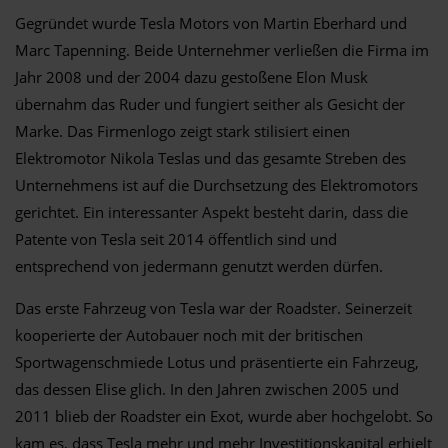
Gegründet wurde Tesla Motors von Martin Eberhard und
Marc Tapenning. Beide Unternehmer verließen die Firma im
Jahr 2008 und der 2004 dazu gestoßene Elon Musk
übernahm das Ruder und fungiert seither als Gesicht der
Marke. Das Firmenlogo zeigt stark stilisiert einen
Elektromotor Nikola Teslas und das gesamte Streben des
Unternehmens ist auf die Durchsetzung des Elektromotors
gerichtet. Ein interessanter Aspekt besteht darin, dass die
Patente von Tesla seit 2014 öffentlich sind und
entsprechend von jedermann genutzt werden dürfen.
Das erste Fahrzeug von Tesla war der Roadster. Seinerzeit
kooperierte der Autobauer noch mit der britischen
Sportwagenschmiede Lotus und präsentierte ein Fahrzeug,
das dessen Elise glich. In den Jahren zwischen 2005 und
2011 blieb der Roadster ein Exot, wurde aber hochgelobt. So
kam es, dass Tesla mehr und mehr Investitionskapital erhielt