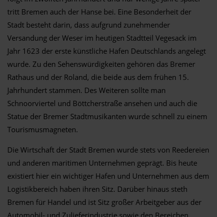
tritt Bremen auch der Hanse bei. Eine Besonderheit der
Stadt besteht darin, dass aufgrund zunehmender
Versandung der Weser im heutigen Stadtteil Vegesack im
Jahr 1623 der erste künstliche Hafen Deutschlands angelegt
wurde. Zu den Sehenswürdigkeiten gehören das Bremer
Rathaus und der Roland, die beide aus dem frühen 15.
Jahrhundert stammen. Des Weiteren sollte man
Schnoorviertel und Böttcherstraße ansehen und auch die
Statue der Bremer Stadtmusikanten wurde schnell zu einem
Tourismusmagneten.
Die Wirtschaft der Stadt Bremen wurde stets von Reedereien
und anderen maritimen Unternehmen geprägt. Bis heute
existiert hier ein wichtiger Hafen und Unternehmen aus dem
Logistikbereich haben ihren Sitz. Darüber hinaus steth
Bremen für Handel und ist Sitz großer Arbeitgeber aus der
Automobil- und Zulieferindustrie sowie den Bereichen