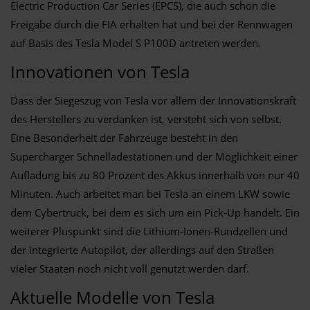
Electric Production Car Series (EPCS), die auch schon die
Freigabe durch die FIA erhalten hat und bei der Rennwagen
auf Basis des Tesla Model S P100D antreten werden.
Innovationen von Tesla
Dass der Siegeszug von Tesla vor allem der Innovationskraft
des Herstellers zu verdanken ist, versteht sich von selbst.
Eine Besonderheit der Fahrzeuge besteht in den
Supercharger Schnelladestationen und der Möglichkeit einer
Aufladung bis zu 80 Prozent des Akkus innerhalb von nur 40
Minuten. Auch arbeitet man bei Tesla an einem LKW sowie
dem Cybertruck, bei dem es sich um ein Pick-Up handelt. Ein
weiterer Pluspunkt sind die Lithium-Ionen-Rundzellen und
der integrierte Autopilot, der allerdings auf den Straßen
vieler Staaten noch nicht voll genutzt werden darf.
Aktuelle Modelle von Tesla