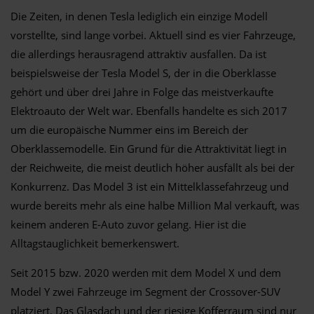
Die Zeiten, in denen Tesla lediglich ein einzige Modell
vorstellte, sind lange vorbei. Aktuell sind es vier Fahrzeuge,
die allerdings herausragend attraktiv ausfallen. Da ist
beispielsweise der Tesla Model S, der in die Oberklasse
gehört und über drei Jahre in Folge das meistverkaufte
Elektroauto der Welt war. Ebenfalls handelte es sich 2017
um die europäische Nummer eins im Bereich der
Oberklassemodelle. Ein Grund für die Attraktivität liegt in
der Reichweite, die meist deutlich höher ausfällt als bei der
Konkurrenz. Das Model 3 ist ein Mittelklassefahrzeug und
wurde bereits mehr als eine halbe Million Mal verkauft, was
keinem anderen E-Auto zuvor gelang. Hier ist die
Alltagstauglichkeit bemerkenswert.
Seit 2015 bzw. 2020 werden mit dem Model X und dem
Model Y zwei Fahrzeuge im Segment der Crossover-SUV
platziert. Das Glasdach und der riesige Kofferraum sind nur