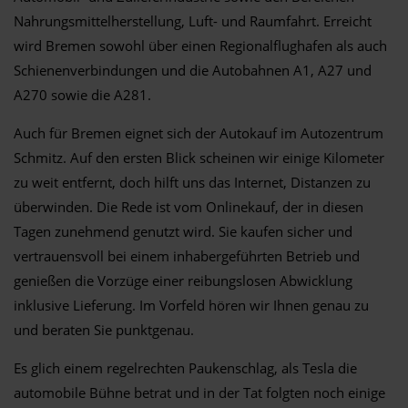
Nahrungsmittelherstellung, Luft- und Raumfahrt. Erreicht
wird Bremen sowohl über einen Regionalflughafen als auch
Schienenverbindungen und die Autobahnen A1, A27 und
A270 sowie die A281.
Auch für Bremen eignet sich der Autokauf im Autozentrum
Schmitz. Auf den ersten Blick scheinen wir einige Kilometer
zu weit entfernt, doch hilft uns das Internet, Distanzen zu
überwinden. Die Rede ist vom Onlinekauf, der in diesen
Tagen zunehmend genutzt wird. Sie kaufen sicher und
vertrauensvoll bei einem inhabergeführten Betrieb und
genießen die Vorzüge einer reibungslosen Abwicklung
inklusive Lieferung. Im Vorfeld hören wir Ihnen genau zu
und beraten Sie punktgenau.
Es glich einem regelrechten Paukenschlag, als Tesla die
automobile Bühne betrat und in der Tat folgten noch einige