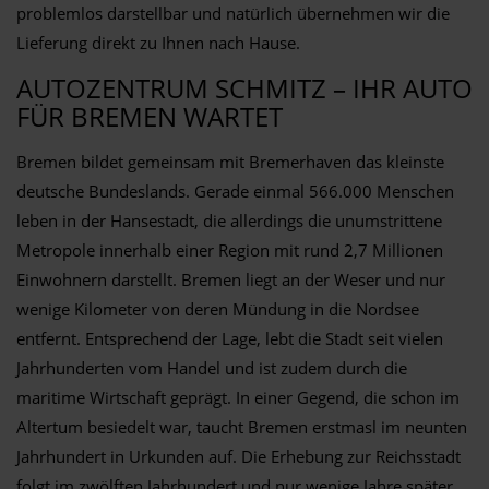
problemlos darstellbar und natürlich übernehmen wir die
Lieferung direkt zu Ihnen nach Hause.
AUTOZENTRUM SCHMITZ – IHR AUTO
FÜR BREMEN WARTET
Bremen bildet gemeinsam mit Bremerhaven das kleinste
deutsche Bundeslands. Gerade einmal 566.000 Menschen
leben in der Hansestadt, die allerdings die unumstrittene
Metropole innerhalb einer Region mit rund 2,7 Millionen
Einwohnern darstellt. Bremen liegt an der Weser und nur
wenige Kilometer von deren Mündung in die Nordsee
entfernt. Entsprechend der Lage, lebt die Stadt seit vielen
Jahrhunderten vom Handel und ist zudem durch die
maritime Wirtschaft geprägt. In einer Gegend, die schon im
Altertum besiedelt war, taucht Bremen erstmasl im neunten
Jahrhundert in Urkunden auf. Die Erhebung zur Reichsstadt
folgt im zwölften Jahrhundert und nur wenige Jahre später