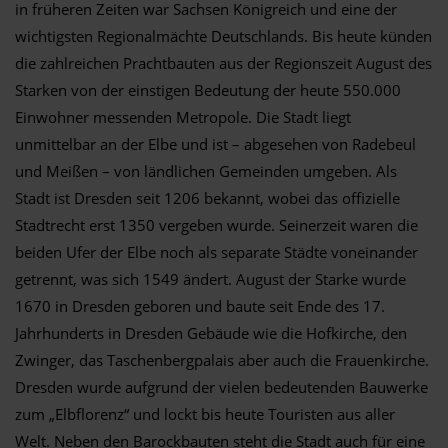
in früheren Zeiten war Sachsen Königreich und eine der
wichtigsten Regionalmächte Deutschlands. Bis heute künden
die zahlreichen Prachtbauten aus der Regionszeit August des
Starken von der einstigen Bedeutung der heute 550.000
Einwohner messenden Metropole. Die Stadt liegt
unmittelbar an der Elbe und ist – abgesehen von Radebeul
und Meißen – von ländlichen Gemeinden umgeben. Als
Stadt ist Dresden seit 1206 bekannt, wobei das offizielle
Stadtrecht erst 1350 vergeben wurde. Seinerzeit waren die
beiden Ufer der Elbe noch als separate Städte voneinander
getrennt, was sich 1549 ändert. August der Starke wurde
1670 in Dresden geboren und baute seit Ende des 17.
Jahrhunderts in Dresden Gebäude wie die Hofkirche, den
Zwinger, das Taschenbergpalais aber auch die Frauenkirche.
Dresden wurde aufgrund der vielen bedeutenden Bauwerke
zum „Elbflorenz“ und lockt bis heute Touristen aus aller
Welt. Neben den Barockbauten steht die Stadt auch für eine