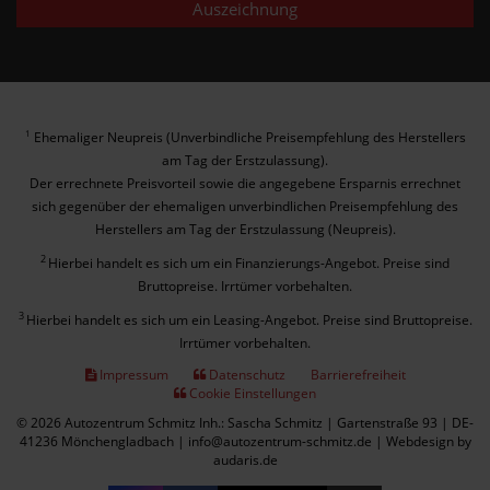
Auszeichnung
Ehemaliger Neupreis (Unverbindliche Preisempfehlung des Herstellers
1
am Tag der Erstzulassung).
Der errechnete Preisvorteil sowie die angegebene Ersparnis errechnet
sich gegenüber der ehemaligen unverbindlichen Preisempfehlung des
Herstellers am Tag der Erstzulassung (Neupreis).
2
Hierbei handelt es sich um ein Finanzierungs-Angebot. Preise sind
Bruttopreise. Irrtümer vorbehalten.
3
Hierbei handelt es sich um ein Leasing-Angebot. Preise sind Bruttopreise.
Irrtümer vorbehalten.
Impressum
Datenschutz
Barrierefreiheit
Cookie Einstellungen
© 2026 Autozentrum Schmitz Inh.: Sascha Schmitz | Gartenstraße 93 | DE-
41236 Mönchengladbach | info@autozentrum-schmitz.de |
Webdesign by
audaris.de