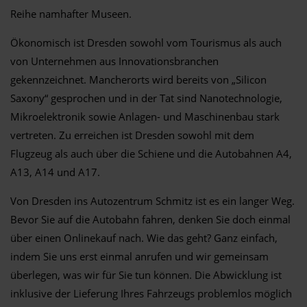
Reihe namhafter Museen.
Ökonomisch ist Dresden sowohl vom Tourismus als auch
von Unternehmen aus Innovationsbranchen
gekennzeichnet. Mancherorts wird bereits von „Silicon
Saxony“ gesprochen und in der Tat sind Nanotechnologie,
Mikroelektronik sowie Anlagen- und Maschinenbau stark
vertreten. Zu erreichen ist Dresden sowohl mit dem
Flugzeug als auch über die Schiene und die Autobahnen A4,
A13, A14 und A17.
Von Dresden ins Autozentrum Schmitz ist es ein langer Weg.
Bevor Sie auf die Autobahn fahren, denken Sie doch einmal
über einen Onlinekauf nach. Wie das geht? Ganz einfach,
indem Sie uns erst einmal anrufen und wir gemeinsam
überlegen, was wir für Sie tun können. Die Abwicklung ist
inklusive der Lieferung Ihres Fahrzeugs problemlos möglich