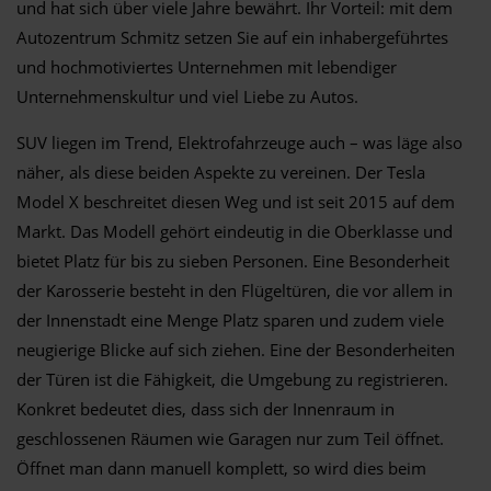
und hat sich über viele Jahre bewährt. Ihr Vorteil: mit dem
Autozentrum Schmitz setzen Sie auf ein inhabergeführtes
und hochmotiviertes Unternehmen mit lebendiger
Unternehmenskultur und viel Liebe zu Autos.
SUV liegen im Trend, Elektrofahrzeuge auch – was läge also
näher, als diese beiden Aspekte zu vereinen. Der Tesla
Model X beschreitet diesen Weg und ist seit 2015 auf dem
Markt. Das Modell gehört eindeutig in die Oberklasse und
bietet Platz für bis zu sieben Personen. Eine Besonderheit
der Karosserie besteht in den Flügeltüren, die vor allem in
der Innenstadt eine Menge Platz sparen und zudem viele
neugierige Blicke auf sich ziehen. Eine der Besonderheiten
der Türen ist die Fähigkeit, die Umgebung zu registrieren.
Konkret bedeutet dies, dass sich der Innenraum in
geschlossenen Räumen wie Garagen nur zum Teil öffnet.
Öffnet man dann manuell komplett, so wird dies beim