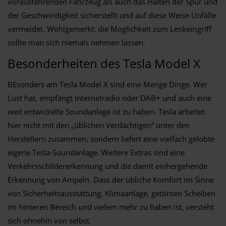
vorausfahrenden Fahrzeug als auch das Halten der Spur und
der Geschwindigkeit sicherstellt und auf diese Weise Unfälle
vermeidet. Wohlgemerkt: die Möglichkeit zum Lenkeingriff
sollte man sich niemals nehmen lassen.
Besonderheiten des Tesla Model X
BEsonders am Tesla Model X sind eine Menge Dinge. Wer
Lust hat, empfängt Internetradio oder DAB+ und auch eine
weit entwickelte Soundanlage ist zu haben. Tesla arbeitet
hier nicht mit den „üblichen Verdächtigen“ unter den
Herstellern zusammen, sondern liefert eine vielfach gelobte
eigene Tesla-Soundanlage. Weitere Extras sind eine
Verkehrsschildererkennung und die damit einhergehende
Erkennung von Ampeln. Dass der übliche Komfort im Sinne
von Sicherheitsausstattung, Klimaanlage, getönten Scheiben
im hinteren Bereich und vielem mehr zu haben ist, versteht
sich ohnehin von selbst.