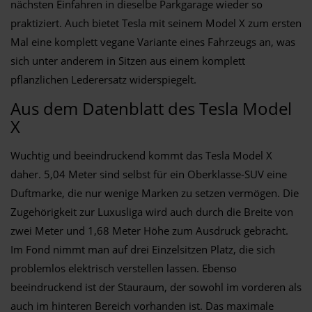
nächsten Einfahren in dieselbe Parkgarage wieder so
praktiziert. Auch bietet Tesla mit seinem Model X zum ersten
Mal eine komplett vegane Variante eines Fahrzeugs an, was
sich unter anderem in Sitzen aus einem komplett
pflanzlichen Lederersatz widerspiegelt.
Aus dem Datenblatt des Tesla Model
X
Wuchtig und beeindruckend kommt das Tesla Model X
daher. 5,04 Meter sind selbst für ein Oberklasse-SUV eine
Duftmarke, die nur wenige Marken zu setzen vermögen. Die
Zugehörigkeit zur Luxusliga wird auch durch die Breite von
zwei Meter und 1,68 Meter Höhe zum Ausdruck gebracht.
Im Fond nimmt man auf drei Einzelsitzen Platz, die sich
problemlos elektrisch verstellen lassen. Ebenso
beeindruckend ist der Stauraum, der sowohl im vorderen als
auch im hinteren Bereich vorhanden ist. Das maximale