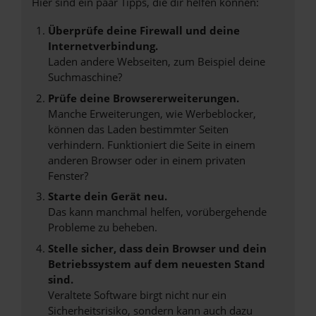
Hier sind ein paar Tipps, die dir helfen können:
Überprüfe deine Firewall und deine
Internetverbindung.
Laden andere Webseiten, zum Beispiel deine
Suchmaschine?
Prüfe deine Browsererweiterungen.
Manche Erweiterungen, wie Werbeblocker,
können das Laden bestimmter Seiten
verhindern. Funktioniert die Seite in einem
anderen Browser oder in einem privaten
Fenster?
Starte dein Gerät neu.
Das kann manchmal helfen, vorübergehende
Probleme zu beheben.
Stelle sicher, dass dein Browser und dein
Betriebssystem auf dem neuesten Stand
sind.
Veraltete Software birgt nicht nur ein
Sicherheitsrisiko, sondern kann auch dazu