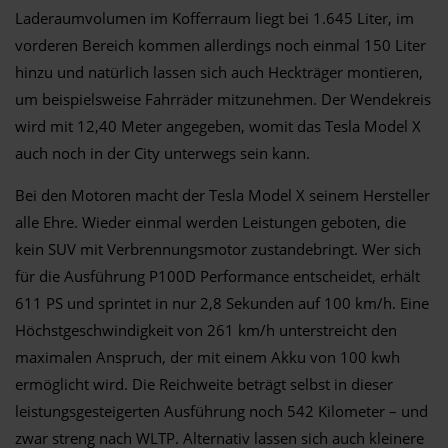
Laderaumvolumen im Kofferraum liegt bei 1.645 Liter, im
vorderen Bereich kommen allerdings noch einmal 150 Liter
hinzu und natürlich lassen sich auch Heckträger montieren,
um beispielsweise Fahrräder mitzunehmen. Der Wendekreis
wird mit 12,40 Meter angegeben, womit das Tesla Model X
auch noch in der City unterwegs sein kann.
Bei den Motoren macht der Tesla Model X seinem Hersteller
alle Ehre. Wieder einmal werden Leistungen geboten, die
kein SUV mit Verbrennungsmotor zustandebringt. Wer sich
für die Ausführung P100D Performance entscheidet, erhält
611 PS und sprintet in nur 2,8 Sekunden auf 100 km/h. Eine
Höchstgeschwindigkeit von 261 km/h unterstreicht den
maximalen Anspruch, der mit einem Akku von 100 kwh
ermöglicht wird. Die Reichweite beträgt selbst in dieser
leistungsgesteigerten Ausführung noch 542 Kilometer – und
zwar streng nach WLTP. Alternativ lassen sich auch kleinere