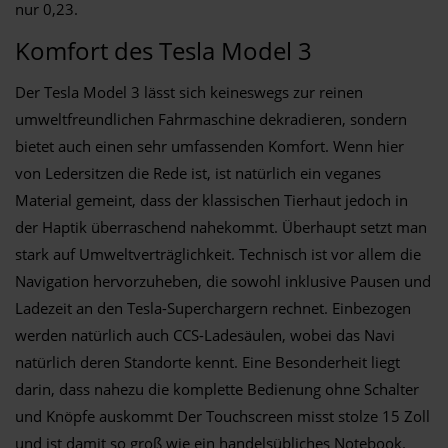
nur 0,23.
Komfort des Tesla Model 3
Der Tesla Model 3 lässt sich keineswegs zur reinen
umweltfreundlichen Fahrmaschine dekradieren, sondern
bietet auch einen sehr umfassenden Komfort. Wenn hier
von Ledersitzen die Rede ist, ist natürlich ein veganes
Material gemeint, dass der klassischen Tierhaut jedoch in
der Haptik überraschend nahekommt. Überhaupt setzt man
stark auf Umweltverträglichkeit. Technisch ist vor allem die
Navigation hervorzuheben, die sowohl inklusive Pausen und
Ladezeit an den Tesla-Superchargern rechnet. Einbezogen
werden natürlich auch CCS-Ladesäulen, wobei das Navi
natürlich deren Standorte kennt. Eine Besonderheit liegt
darin, dass nahezu die komplette Bedienung ohne Schalter
und Knöpfe auskommt Der Touchscreen misst stolze 15 Zoll
und ist damit so groß wie ein handelsübliches Notebook.