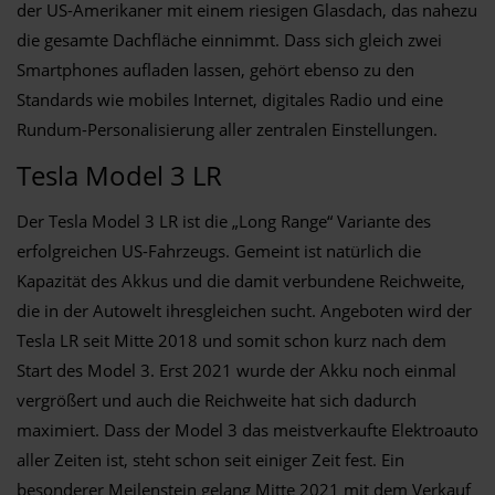
der US-Amerikaner mit einem riesigen Glasdach, das nahezu
die gesamte Dachfläche einnimmt. Dass sich gleich zwei
Smartphones aufladen lassen, gehört ebenso zu den
Standards wie mobiles Internet, digitales Radio und eine
Rundum-Personalisierung aller zentralen Einstellungen.
Tesla Model 3 LR
Der Tesla Model 3 LR ist die „Long Range“ Variante des
erfolgreichen US-Fahrzeugs. Gemeint ist natürlich die
Kapazität des Akkus und die damit verbundene Reichweite,
die in der Autowelt ihresgleichen sucht. Angeboten wird der
Tesla LR seit Mitte 2018 und somit schon kurz nach dem
Start des Model 3. Erst 2021 wurde der Akku noch einmal
vergrößert und auch die Reichweite hat sich dadurch
maximiert. Dass der Model 3 das meistverkaufte Elektroauto
aller Zeiten ist, steht schon seit einiger Zeit fest. Ein
besonderer Meilenstein gelang Mitte 2021 mit dem Verkauf