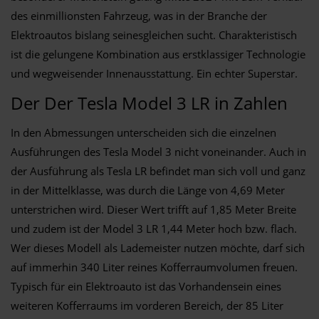
des einmillionsten Fahrzeug, was in der Branche der
Elektroautos bislang seinesgleichen sucht. Charakteristisch
ist die gelungene Kombination aus erstklassiger Technologie
und wegweisender Innenausstattung. Ein echter Superstar.
Der Der Tesla Model 3 LR in Zahlen
In den Abmessungen unterscheiden sich die einzelnen
Ausführungen des Tesla Model 3 nicht voneinander. Auch in
der Ausführung als Tesla LR befindet man sich voll und ganz
in der Mittelklasse, was durch die Länge von 4,69 Meter
unterstrichen wird. Dieser Wert trifft auf 1,85 Meter Breite
und zudem ist der Model 3 LR 1,44 Meter hoch bzw. flach.
Wer dieses Modell als Lademeister nutzen möchte, darf sich
auf immerhin 340 Liter reines Kofferraumvolumen freuen.
Typisch für ein Elektroauto ist das Vorhandensein eines
weiteren Kofferraums im vorderen Bereich, der 85 Liter