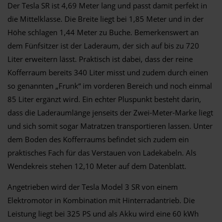
Der Tesla SR ist 4,69 Meter lang und passt damit perfekt in
die Mittelklasse. Die Breite liegt bei 1,85 Meter und in der
Höhe schlagen 1,44 Meter zu Buche. Bemerkenswert an
dem Fünfsitzer ist der Laderaum, der sich auf bis zu 720
Liter erweitern lässt. Praktisch ist dabei, dass der reine
Kofferraum bereits 340 Liter misst und zudem durch einen
so genannten „Frunk“ im vorderen Bereich und noch einmal
85 Liter ergänzt wird. Ein echter Pluspunkt besteht darin,
dass die Laderaumlänge jenseits der Zwei-Meter-Marke liegt
und sich somit sogar Matratzen transportieren lassen. Unter
dem Boden des Kofferraums befindet sich zudem ein
praktisches Fach für das Verstauen von Ladekabeln. Als
Wendekreis stehen 12,10 Meter auf dem Datenblatt.
Angetrieben wird der Tesla Model 3 SR von einem
Elektromotor in Kombination mit Hinterradantrieb. Die
Leistung liegt bei 325 PS und als Akku wird eine 60 kWh