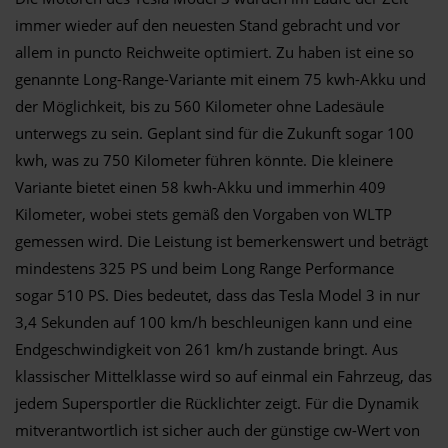
immer wieder auf den neuesten Stand gebracht und vor
allem in puncto Reichweite optimiert. Zu haben ist eine so
genannte Long-Range-Variante mit einem 75 kwh-Akku und
der Möglichkeit, bis zu 560 Kilometer ohne Ladesäule
unterwegs zu sein. Geplant sind für die Zukunft sogar 100
kwh, was zu 750 Kilometer führen könnte. Die kleinere
Variante bietet einen 58 kwh-Akku und immerhin 409
Kilometer, wobei stets gemäß den Vorgaben von WLTP
gemessen wird. Die Leistung ist bemerkenswert und beträgt
mindestens 325 PS und beim Long Range Performance
sogar 510 PS. Dies bedeutet, dass das Tesla Model 3 in nur
3,4 Sekunden auf 100 km/h beschleunigen kann und eine
Endgeschwindigkeit von 261 km/h zustande bringt. Aus
klassischer Mittelklasse wird so auf einmal ein Fahrzeug, das
jedem Supersportler die Rücklichter zeigt. Für die Dynamik
mitverantwortlich ist sicher auch der günstige cw-Wert von