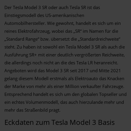
Der Tesla Model 3 SR oder auch Tesla SR ist das
Einstiegsmodell des US-amerikanischen
Automobilhersteller. Wie gewohnt, handelt es sich um ein
reines Elektrofahrzeug, wobei das „SR“ im Namen für die
„Standard Range“ bzw. übersetzt die „Standardreichweite“
steht. Zu haben ist sowohl ein Tesla Model 3 SR als auch die
Ausführung SR+ mit einer deutlich vergrößerten Reichweite,
die allerdings noch nicht an die des Tesla LR heranreicht.
Angeboten wird das Model 3 SR seit 2017 und Mitte 2021
gelang diesem Modell erstmals als Elektroauto das Knacken
der Marke von mehr als einer Million verkaufter Fahrzeuge.
Entsprechend handelt es sich um den globalen Topseller und
ein echtes Volumenmodell, das auch hierzulande mehr und
mehr das Straßenbild prägt.
Eckdaten zum Tesla Model 3 Basis