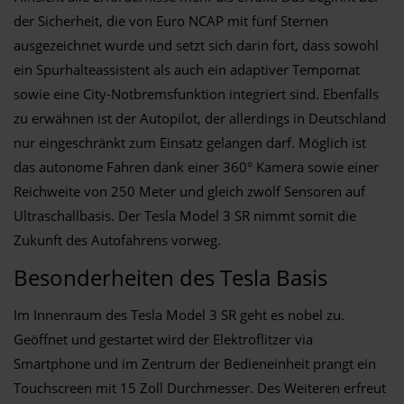
der Sicherheit, die von Euro NCAP mit fünf Sternen
ausgezeichnet wurde und setzt sich darin fort, dass sowohl
ein Spurhalteassistent als auch ein adaptiver Tempomat
sowie eine City-Notbremsfunktion integriert sind. Ebenfalls
zu erwähnen ist der Autopilot, der allerdings in Deutschland
nur eingeschränkt zum Einsatz gelangen darf. Möglich ist
das autonome Fahren dank einer 360° Kamera sowie einer
Reichweite von 250 Meter und gleich zwölf Sensoren auf
Ultraschallbasis. Der Tesla Model 3 SR nimmt somit die
Zukunft des Autofahrens vorweg.
Besonderheiten des Tesla Basis
Im Innenraum des Tesla Model 3 SR geht es nobel zu.
Geöffnet und gestartet wird der Elektroflitzer via
Smartphone und im Zentrum der Bedieneinheit prangt ein
Touchscreen mit 15 Zoll Durchmesser. Des Weiteren erfreut