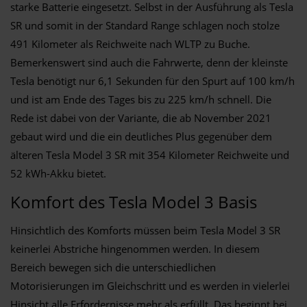
starke Batterie eingesetzt. Selbst in der Ausführung als Tesla
SR und somit in der Standard Range schlagen noch stolze
491 Kilometer als Reichweite nach WLTP zu Buche.
Bemerkenswert sind auch die Fahrwerte, denn der kleinste
Tesla benötigt nur 6,1 Sekunden für den Spurt auf 100 km/h
und ist am Ende des Tages bis zu 225 km/h schnell. Die
Rede ist dabei von der Variante, die ab November 2021
gebaut wird und die ein deutliches Plus gegenüber dem
älteren Tesla Model 3 SR mit 354 Kilometer Reichweite und
52 kWh-Akku bietet.
Komfort des Tesla Model 3 Basis
Hinsichtlich des Komforts müssen beim Tesla Model 3 SR
keinerlei Abstriche hingenommen werden. In diesem
Bereich bewegen sich die unterschiedlichen
Motorisierungen im Gleichschritt und es werden in vielerlei
Hinsicht alle Erfordernisse mehr als erfüllt. Das beginnt bei