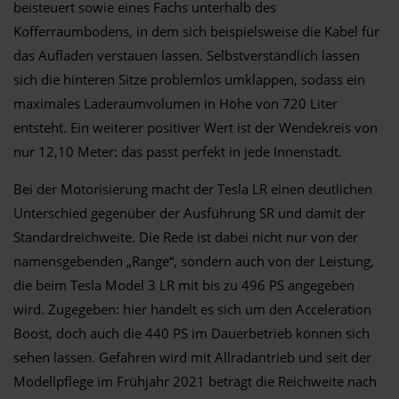
beisteuert sowie eines Fachs unterhalb des
Kofferraumbodens, in dem sich beispielsweise die Kabel für
das Aufladen verstauen lassen. Selbstverständlich lassen
sich die hinteren Sitze problemlos umklappen, sodass ein
maximales Laderaumvolumen in Höhe von 720 Liter
entsteht. Ein weiterer positiver Wert ist der Wendekreis von
nur 12,10 Meter: das passt perfekt in jede Innenstadt.
Bei der Motorisierung macht der Tesla LR einen deutlichen
Unterschied gegenüber der Ausführung SR und damit der
Standardreichweite. Die Rede ist dabei nicht nur von der
namensgebenden „Range“, sondern auch von der Leistung,
die beim Tesla Model 3 LR mit bis zu 496 PS angegeben
wird. Zugegeben: hier handelt es sich um den Acceleration
Boost, doch auch die 440 PS im Dauerbetrieb können sich
sehen lassen. Gefahren wird mit Allradantrieb und seit der
Modellpflege im Frühjahr 2021 beträgt die Reichweite nach