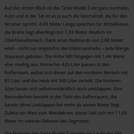
Auf den ersten Blick ist das Tesla Model 3 ein ganz normales
Auto und in der Tat ist es ja auch die Normalität, die für den
Stromer spricht. 4,69 Meter Länge sprechen für Mittelklasse,
die Breite liegt allerdings mit 1,93 Meter deutlich im
Oberklassebereich. Dank eines Radstands von 2,88 Meter
wird – nicht nur angesichts des Elektroantriebs – jede Menge
Stauraum geboten. Die Höhe fällt hingegen mit 1,44 Meter
eher niedrig aus. Immerhin 425 Liter passen in den
Kofferraum, wobei sich dieser auf den vorderen Bereich mit
85 Liter und das Heck mit 340 Liter verteilt. Die hinteren
Sitze lassen sich selbstverständlich auch umklappen. Eine
Besonderheit besteht in der Tiefe des Kofferraums, die
bereits ohne Umklappen bei mehr als einem Meter liegt.
Zuletzt ein Wert zum Wendekreis: dieser hält sich mit 11,60
Meter im unteren Rahmen des Segments.
Die Motoren des Tesla Model 3 wurden im Laufe der Zeit