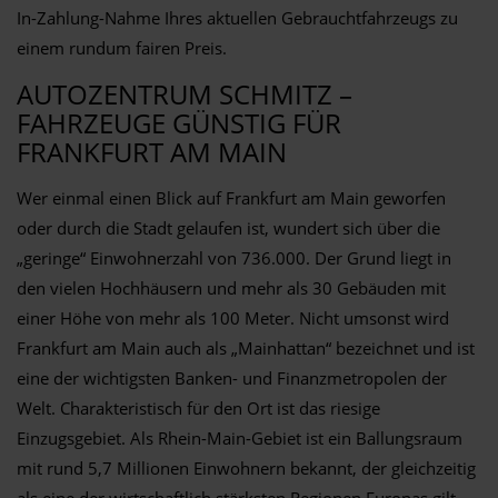
In-Zahlung-Nahme Ihres aktuellen Gebrauchtfahrzeugs zu
einem rundum fairen Preis.
AUTOZENTRUM SCHMITZ –
FAHRZEUGE GÜNSTIG FÜR
FRANKFURT AM MAIN
Wer einmal einen Blick auf Frankfurt am Main geworfen
oder durch die Stadt gelaufen ist, wundert sich über die
„geringe“ Einwohnerzahl von 736.000. Der Grund liegt in
den vielen Hochhäusern und mehr als 30 Gebäuden mit
einer Höhe von mehr als 100 Meter. Nicht umsonst wird
Frankfurt am Main auch als „Mainhattan“ bezeichnet und ist
eine der wichtigsten Banken- und Finanzmetropolen der
Welt. Charakteristisch für den Ort ist das riesige
Einzugsgebiet. Als Rhein-Main-Gebiet ist ein Ballungsraum
mit rund 5,7 Millionen Einwohnern bekannt, der gleichzeitig
als eine der wirtschaftlich stärksten Regionen Europas gilt.