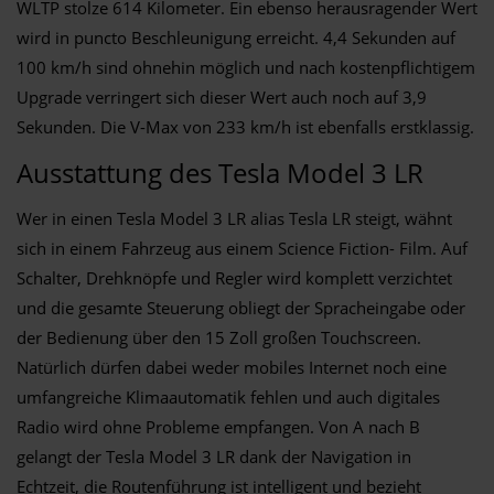
WLTP stolze 614 Kilometer. Ein ebenso herausragender Wert
wird in puncto Beschleunigung erreicht. 4,4 Sekunden auf
100 km/h sind ohnehin möglich und nach kostenpflichtigem
Upgrade verringert sich dieser Wert auch noch auf 3,9
Sekunden. Die V-Max von 233 km/h ist ebenfalls erstklassig.
Ausstattung des Tesla Model 3 LR
Wer in einen Tesla Model 3 LR alias Tesla LR steigt, wähnt
sich in einem Fahrzeug aus einem Science Fiction- Film. Auf
Schalter, Drehknöpfe und Regler wird komplett verzichtet
und die gesamte Steuerung obliegt der Spracheingabe oder
der Bedienung über den 15 Zoll großen Touchscreen.
Natürlich dürfen dabei weder mobiles Internet noch eine
umfangreiche Klimaautomatik fehlen und auch digitales
Radio wird ohne Probleme empfangen. Von A nach B
gelangt der Tesla Model 3 LR dank der Navigation in
Echtzeit, die Routenführung ist intelligent und bezieht