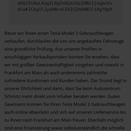
dXQiOiAwLAogICAgInByb2dyZXNzIjogbnVs
bCwKICAgICJyaXNreSI6IGZhbHNlCiAgfQp9
Bevor wir Ihnen einen Tesla Model 3 Gebrauchtwagen
verkaufen, durchlaufen die von uns angekauften Fahrzeuge
eine gründliche Prüfung. Aus unseren Profilen in
einschlägigen Verkaufsportalen können Sie ersehen, dass
wir mit größter Gewissenhaftigkeit vorgehen und sowohl in
Frankfurt am Main als auch anderenorts zahlreiche
zufriedene Kundinnen und Kunden haben. Der Grund liegt in
unserer Ehrlichkeit und darin, dass Sie beim Autozentrum
Schmitz meist direkt vom Inhaber beraten werden. Guten
Gewissens können Sie Ihren Tesla Model 3 Gebrauchtwagen
auch online abwickeln und sich auf unseren Lieferservice bis
zu Ihnen nach Frankfurt am Main freuen. Ebenfalls möglich
sind eine Finanzierung sowie selbstverständlich die schnelle