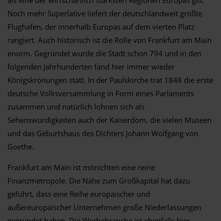
Noch mehr Superlative liefert der deutschlandweit größte
Flughafen, der innerhalb Europas auf dem vierten Platz
rangiert. Auch historisch ist die Rolle von Frankfurt am Main
enorm. Gegründet wurde die Stadt schon 794 und in den
folgenden Jahrhunderten fand hier immer wieder
Königskrönungen statt. In der Paulskirche trat 1848 die erste
deutsche Volksversammlung in Form eines Parlaments
zusammen und natürlich lohnen sich als
Sehenswürdigkeiten auch der Kaiserdom, die vielen Museen
und das Geburtshaus des Dichters Johann Wolfgang von
Goethe.
Frankfurt am Main ist mitnichten eine reine
Finanzmetropole. Die Nähe zum Großkapital hat dazu
geführt, dass eine Reihe europäischer und
außereuropäischer Unternehmen große Niederlassungen
gegründet haben. Die Werbebranche ist ebenfalls hier