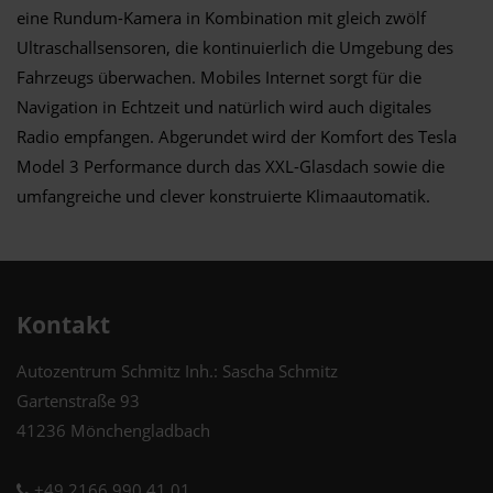
eine Rundum-Kamera in Kombination mit gleich zwölf
Ultraschallsensoren, die kontinuierlich die Umgebung des
Fahrzeugs überwachen. Mobiles Internet sorgt für die
Navigation in Echtzeit und natürlich wird auch digitales
Radio empfangen. Abgerundet wird der Komfort des Tesla
Model 3 Performance durch das XXL-Glasdach sowie die
umfangreiche und clever konstruierte Klimaautomatik.
Kontakt
Autozentrum Schmitz Inh.: Sascha Schmitz
Gartenstraße 93
41236 Mönchengladbach
+49 2166 990 41 01