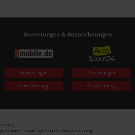
Bewertungen & Auszeichnungen
Bewertungen
Bewertungen
Auszeichnung
Auszeichnung
ulassung).
g des Herstellers am Tag der Erstzulassung (Neupreis).