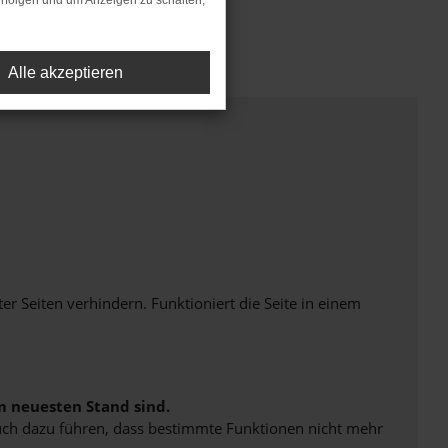
rfolgen und um Anzeigen zu schalten,
Alle akzeptieren
Seiten verhindern. Funktioniert die Seite in einem
m neuesten Stand sind.
 auch dazu führen, dass bestimmte Funktionen nicht mehr