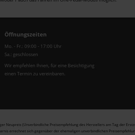
Öffnungszeiten
Mo. - Fr.: 09:00 - 17:00 Uhr
Sa.: geschlossen
Wir empfehlen Ihnen, für eine Besichtigung
einen Termin zu vereinbaren.
er Neupreis (Unverbindliche Preisempfehlung des Herstellers am Tag der Erstz
arnis errechnet sich gegenüber der ehemaligen unverbindlichen Preisempfehlun