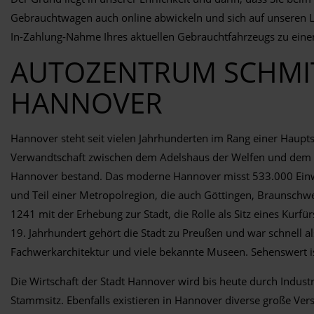
Gebrauchtwagen auch online abwickeln und sich auf unseren Lie
In-Zahlung-Nahme Ihres aktuellen Gebrauchtfahrzeugs zu eine
AUTOZENTRUM SCHMIT
HANNOVER
Hannover steht seit vielen Jahrhunderten im Rang einer Hauptst
Verwandtschaft zwischen dem Adelshaus der Welfen und dem br
Hannover bestand. Das moderne Hannover misst 533.000 Einwohn
und Teil einer Metropolregion, die auch Göttingen, Braunschw
1241 mit der Erhebung zur Stadt, die Rolle als Sitz eines Kurf
19. Jahrhundert gehört die Stadt zu Preußen und war schnell a
Fachwerkarchitektur und viele bekannte Museen. Sehenswert is
Die Wirtschaft der Stadt Hannover wird bis heute durch Indust
Stammsitz. Ebenfalls existieren in Hannover diverse große Ve