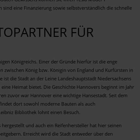
sind eine Finanzierung sowie selbstverständlich die schnelle
TOPARTNER FÜR
igen Königreichs. Einer der Gründe hierfür ist die enge
n zwischen König bzw. Königin von England und Kurfürsten in
 ist die Stadt an der Leine Landeshauptstadt Niedersachsens
eine Heimat bietet. Die Geschichte Hannovers beginnt im Jahr
ahren zuvor war Hannover eine wichtige Hansestadt. Seit dem
, findet dort sowohl moderne Bauten als auch
ibniz Bibliothek lohnt einen Besuch.
ergestellt und auch ein Reifenhersteller hat hier seinen
itgebern. Erreicht wird die Stadt entweder über den