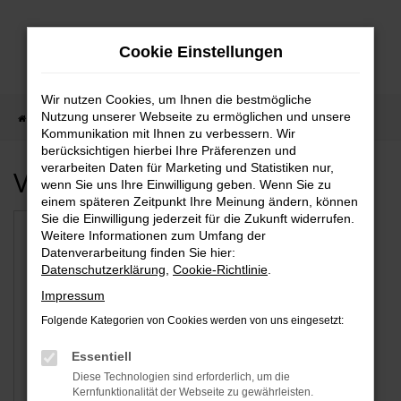
Zum
Hauptinhalt
Cookie Einstellungen
springen
Wir nutzen Cookies, um Ihnen die bestmögliche
Nutzung unserer Webseite zu ermöglichen und unsere
Startseite
Krefeld
Kommunikation mit Ihnen zu verbessern. Wir
berücksichtigen hierbei Ihre Präferenzen und
verarbeiten Daten für Marketing und Statistiken nur,
Verfügbare Marken
wenn Sie uns Ihre Einwilligung geben. Wenn Sie zu
einem späteren Zeitpunkt Ihre Meinung ändern, können
Sie die Einwilligung jederzeit für die Zukunft widerrufen.
Weitere Informationen zum Umfang der
Datenverarbeitung finden Sie hier:
Datenschutzerklärung
,
Cookie-Richtlinie
.
Impressum
Folgende Kategorien von Cookies werden von uns eingesetzt:
Essentiell
Tesla
Diese Technologien sind erforderlich, um die
Kernfunktionalität der Webseite zu gewährleisten.