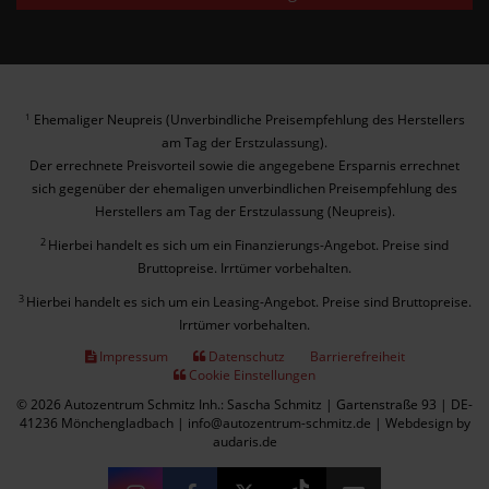
Ehemaliger Neupreis (Unverbindliche Preisempfehlung des Herstellers
1
am Tag der Erstzulassung).
Der errechnete Preisvorteil sowie die angegebene Ersparnis errechnet
sich gegenüber der ehemaligen unverbindlichen Preisempfehlung des
Herstellers am Tag der Erstzulassung (Neupreis).
2
Hierbei handelt es sich um ein Finanzierungs-Angebot. Preise sind
Bruttopreise. Irrtümer vorbehalten.
3
Hierbei handelt es sich um ein Leasing-Angebot. Preise sind Bruttopreise.
Irrtümer vorbehalten.
Impressum
Datenschutz
Barrierefreiheit
Cookie Einstellungen
© 2026 Autozentrum Schmitz Inh.: Sascha Schmitz | Gartenstraße 93 | DE-
41236 Mönchengladbach | info@autozentrum-schmitz.de |
Webdesign by
audaris.de