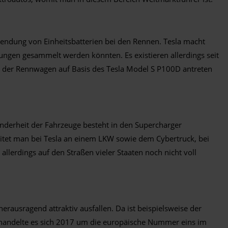
rwendung von Einheitsbatterien bei den Rennen. Tesla macht
ungen gesammelt werden könnten. Es existieren allerdings seit
bei der Rennwagen auf Basis des Tesla Model S P100D antreten
sonderheit der Fahrzeuge besteht in den Supercharger
eitet man bei Tesla an einem LKW sowie dem Cybertruck, bei
allerdings auf den Straßen vieler Staaten noch nicht voll
 herausragend attraktiv ausfallen. Da ist beispielsweise der
ls handelte es sich 2017 um die europäische Nummer eins im