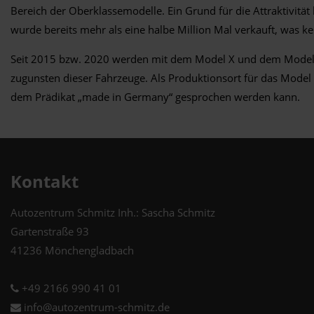
Bereich der Oberklassemodelle. Ein Grund für die Attraktivität 
wurde bereits mehr als eine halbe Million Mal verkauft, was ke
Seit 2015 bzw. 2020 werden mit dem Model X und dem Model Y
zugunsten dieser Fahrzeuge. Als Produktionsort für das Model
dem Prädikat „made in Germany“ gesprochen werden kann.
Kontakt
Autozentrum Schmitz Inh.: Sascha Schmitz
Gartenstraße 93
41236 Mönchengladbach
+49 2166 990 41 01
info@autozentrum-schmitz.de