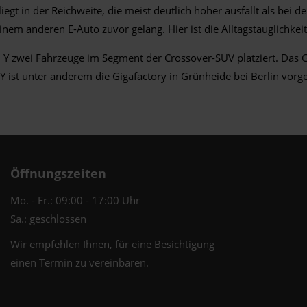
liegt in der Reichweite, die meist deutlich höher ausfällt als bei 
inem anderen E-Auto zuvor gelang. Hier ist die Alltagstauglichke
 zwei Fahrzeuge im Segment der Crossover-SUV platziert. Das G
 Y ist unter anderem die Gigafactory in Grünheide bei Berlin vo
Öffnungszeiten
Mo. - Fr.: 09:00 - 17:00 Uhr
Sa.: geschlossen
Wir empfehlen Ihnen, für eine Besichtigung
einen Termin zu vereinbaren.