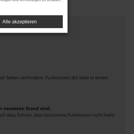
rfolgen und um Anzeigen zu schalten,
Alle akzeptieren
Seiten verhindern. Funktioniert die Seite in einem
m neuesten Stand sind.
 auch dazu führen, dass bestimmte Funktionen nicht mehr