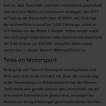
kam es, dass Tesla mehr und mehr Investitionskapital erhielt
und auch eine Reihe von Autobauern einstiegen. Seit 2017
ist Tesla an der Börse mehr wert als BMW, seit 2018 liegt
der wöchentliche Ausstoß bei 5.000 Fahrzeuge, wobei es
sich hierbei um das Model 3 handelt. Immer wieder macht
das noch junge Unternehmen satte Gewinne und überschritt
2019 die Grenze von 800.000 verkauften Elektroautos,
womit man in diesem Bereich Weltmarktführer ist.
Tesla im Motorsport
Bislang hat sich Tesla im Motorsport zurückgehalten und
fährt auch nicht in der Formel E mit. Einer der Gründe liegt
in der Verwendung von Einheitsbatterien bei den Rennen.
Tesla macht aber gerade dadurch den Unterschied, das auf
eine andere Batterietechnik gesetzt wird, weswegen bei
Rennen nur wenig Erfahrungen gesammelt werden könnten.