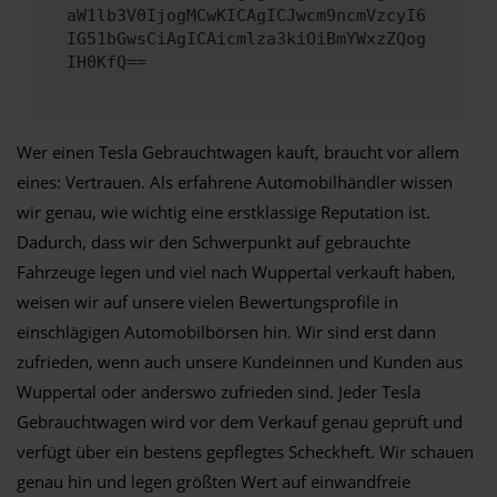
aW1lb3V0IjogMCwKICAgICJwcm9ncmVzcyI6
IG51bGwsCiAgICAicmlza3kiOiBmYWxzZQog
IH0KfQ==
Wer einen Tesla Gebrauchtwagen kauft, braucht vor allem
eines: Vertrauen. Als erfahrene Automobilhändler wissen
wir genau, wie wichtig eine erstklassige Reputation ist.
Dadurch, dass wir den Schwerpunkt auf gebrauchte
Fahrzeuge legen und viel nach Wuppertal verkauft haben,
weisen wir auf unsere vielen Bewertungsprofile in
einschlägigen Automobilbörsen hin. Wir sind erst dann
zufrieden, wenn auch unsere Kundeinnen und Kunden aus
Wuppertal oder anderswo zufrieden sind. Jeder Tesla
Gebrauchtwagen wird vor dem Verkauf genau geprüft und
verfügt über ein bestens gepflegtes Scheckheft. Wir schauen
genau hin und legen größten Wert auf einwandfreie