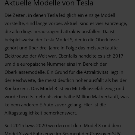
Aktuelle Modelle von Tesla
Die Zeiten, in denen Tesla lediglich ein einzige Modell
vorstellte, sind lange vorbei. Aktuell sind es vier Fahrzeuge,
die allerdings herausragend attraktiv ausfallen. Da ist
beispielsweise der Tesla Model S, der in die Oberklasse
gehört und über drei Jahre in Folge das meistverkaufte
Elektroauto der Welt war. Ebenfalls handelte es sich 2017
um die europäische Nummer eins im Bereich der
Oberklassemodelle. Ein Grund für die Attraktivität liegt in
der Reichweite, die meist deutlich höher ausfällt als bei der
Konkurrenz. Das Model 3 ist ein Mittelklassefahrzeug und
wurde bereits mehr als eine halbe Million Mal verkauft, was
keinem anderen E-Auto zuvor gelang. Hier ist die
Alltagstauglichkeit bemerkenswert.
Seit 2015 bzw. 2020 werden mit dem Model X und dem
Model Y zwei Fahrzeuge im Segment der Crossover-SUV