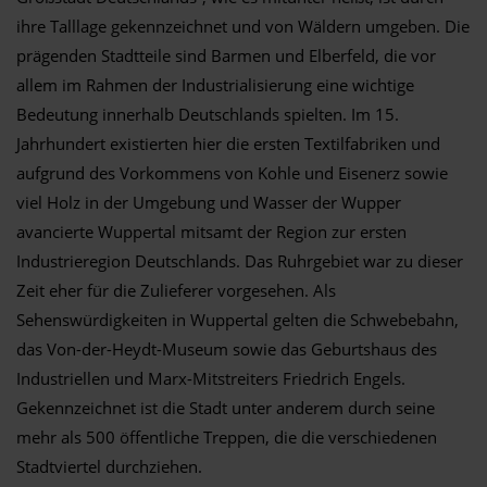
ihre Talllage gekennzeichnet und von Wäldern umgeben. Die
prägenden Stadtteile sind Barmen und Elberfeld, die vor
allem im Rahmen der Industrialisierung eine wichtige
Bedeutung innerhalb Deutschlands spielten. Im 15.
Jahrhundert existierten hier die ersten Textilfabriken und
aufgrund des Vorkommens von Kohle und Eisenerz sowie
viel Holz in der Umgebung und Wasser der Wupper
avancierte Wuppertal mitsamt der Region zur ersten
Industrieregion Deutschlands. Das Ruhrgebiet war zu dieser
Zeit eher für die Zulieferer vorgesehen. Als
Sehenswürdigkeiten in Wuppertal gelten die Schwebebahn,
das Von-der-Heydt-Museum sowie das Geburtshaus des
Industriellen und Marx-Mitstreiters Friedrich Engels.
Gekennzeichnet ist die Stadt unter anderem durch seine
mehr als 500 öffentliche Treppen, die die verschiedenen
Stadtviertel durchziehen.