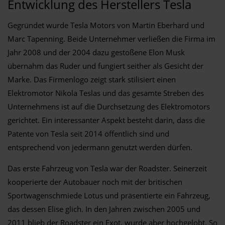
Entwicklung des Herstellers Tesla
Gegründet wurde Tesla Motors von Martin Eberhard und
Marc Tapenning. Beide Unternehmer verließen die Firma im
Jahr 2008 und der 2004 dazu gestoßene Elon Musk
übernahm das Ruder und fungiert seither als Gesicht der
Marke. Das Firmenlogo zeigt stark stilisiert einen
Elektromotor Nikola Teslas und das gesamte Streben des
Unternehmens ist auf die Durchsetzung des Elektromotors
gerichtet. Ein interessanter Aspekt besteht darin, dass die
Patente von Tesla seit 2014 öffentlich sind und
entsprechend von jedermann genutzt werden dürfen.
Das erste Fahrzeug von Tesla war der Roadster. Seinerzeit
kooperierte der Autobauer noch mit der britischen
Sportwagenschmiede Lotus und präsentierte ein Fahrzeug,
das dessen Elise glich. In den Jahren zwischen 2005 und
2011 blieb der Roadster ein Exot, wurde aber hochgelobt. So