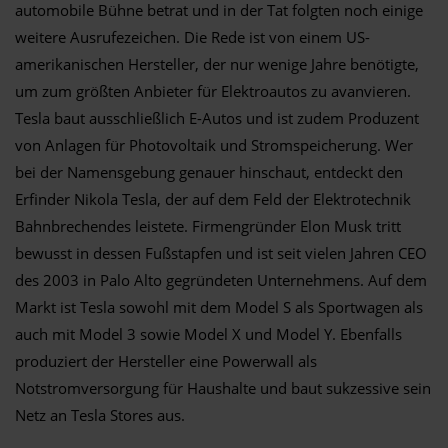
automobile Bühne betrat und in der Tat folgten noch einige
weitere Ausrufezeichen. Die Rede ist von einem US-
amerikanischen Hersteller, der nur wenige Jahre benötigte,
um zum größten Anbieter für Elektroautos zu avanvieren.
Tesla baut ausschließlich E-Autos und ist zudem Produzent
von Anlagen für Photovoltaik und Stromspeicherung. Wer
bei der Namensgebung genauer hinschaut, entdeckt den
Erfinder Nikola Tesla, der auf dem Feld der Elektrotechnik
Bahnbrechendes leistete. Firmengründer Elon Musk tritt
bewusst in dessen Fußstapfen und ist seit vielen Jahren CEO
des 2003 in Palo Alto gegründeten Unternehmens. Auf dem
Markt ist Tesla sowohl mit dem Model S als Sportwagen als
auch mit Model 3 sowie Model X und Model Y. Ebenfalls
produziert der Hersteller eine Powerwall als
Notstromversorgung für Haushalte und baut sukzessive sein
Netz an Tesla Stores aus.