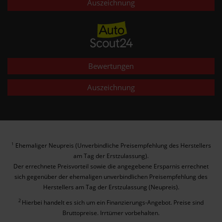
Auszeichnung
Bewertungen
Auszeichnung
Ehemaliger Neupreis (Unverbindliche Preisempfehlung des Herstellers
1
am Tag der Erstzulassung).
Der errechnete Preisvorteil sowie die angegebene Ersparnis errechnet
sich gegenüber der ehemaligen unverbindlichen Preisempfehlung des
Herstellers am Tag der Erstzulassung (Neupreis).
2
Hierbei handelt es sich um ein Finanzierungs-Angebot. Preise sind
Bruttopreise. Irrtümer vorbehalten.