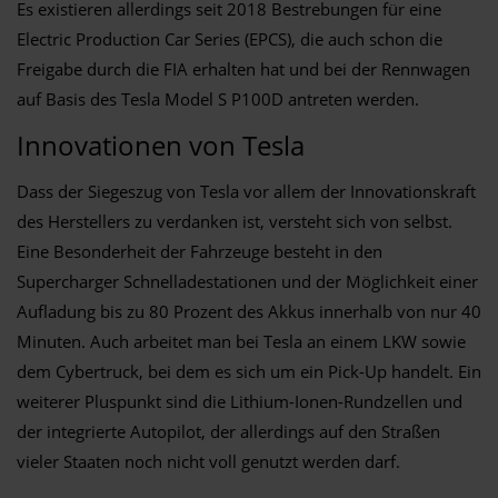
Es existieren allerdings seit 2018 Bestrebungen für eine
Electric Production Car Series (EPCS), die auch schon die
Freigabe durch die FIA erhalten hat und bei der Rennwagen
auf Basis des Tesla Model S P100D antreten werden.
Innovationen von Tesla
Dass der Siegeszug von Tesla vor allem der Innovationskraft
des Herstellers zu verdanken ist, versteht sich von selbst.
Eine Besonderheit der Fahrzeuge besteht in den
Supercharger Schnelladestationen und der Möglichkeit einer
Aufladung bis zu 80 Prozent des Akkus innerhalb von nur 40
Minuten. Auch arbeitet man bei Tesla an einem LKW sowie
dem Cybertruck, bei dem es sich um ein Pick-Up handelt. Ein
weiterer Pluspunkt sind die Lithium-Ionen-Rundzellen und
der integrierte Autopilot, der allerdings auf den Straßen
vieler Staaten noch nicht voll genutzt werden darf.