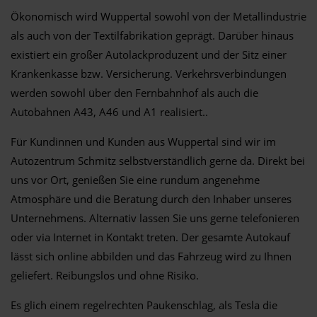
Ökonomisch wird Wuppertal sowohl von der Metallindustrie
als auch von der Textilfabrikation geprägt. Darüber hinaus
existiert ein großer Autolackproduzent und der Sitz einer
Krankenkasse bzw. Versicherung. Verkehrsverbindungen
werden sowohl über den Fernbahnhof als auch die
Autobahnen A43, A46 und A1 realisiert..
Für Kundinnen und Kunden aus Wuppertal sind wir im
Autozentrum Schmitz selbstverständlich gerne da. Direkt bei
uns vor Ort, genießen Sie eine rundum angenehme
Atmosphäre und die Beratung durch den Inhaber unseres
Unternehmens. Alternativ lassen Sie uns gerne telefonieren
oder via Internet in Kontakt treten. Der gesamte Autokauf
lässt sich online abbilden und das Fahrzeug wird zu Ihnen
geliefert. Reibungslos und ohne Risiko.
Es glich einem regelrechten Paukenschlag, als Tesla die