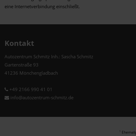
eine Internetverbindung einschließt.
Kontakt
Autozentrum Schmitz Inh.: Sascha Schmitz
Gartenstraße 93
41236 Mönchengladbach
+49 2166 990 41 01
info@autozentrum-schmitz.de
Ehemalig
1