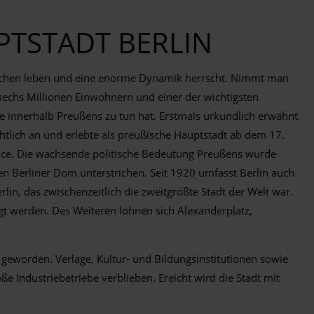
PTSTADT BERLIN
Menschen leben und eine enorme Dynamik herrscht. Nimmt man
sechs Millionen Einwohnern und einer der wichtigsten
e innerhalb Preußens zu tun hat. Erstmals urkundlich erwähnt
htlich an und erlebte als preußische Hauptstadt ab dem 17.
ence. Die wachsende politische Bedeutung Preußens wurde
n Berliner Dom unterstrichen. Seit 1920 umfasst Berlin auch
n, das zwischenzeitlich die zweitgrößte Stadt der Welt war.
igt werden. Des Weiteren lohnen sich Alexanderplatz,
 geworden. Verlage, Kultur- und Bildungsinstitutionen sowie
e Industriebetriebe verblieben. Ereicht wird die Stadt mit