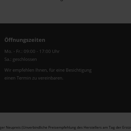
Öffnungszeiten
Mo. - Fr.: 09:00 - 17:00 Uhr
Sa.: geschlossen
Wir empfehlen Ihnen, für eine Besichtigung
einen Termin zu vereinbaren.
er Neupreis (Unverbindliche Preisempfehlung des Herstellers am Tag der Erstz