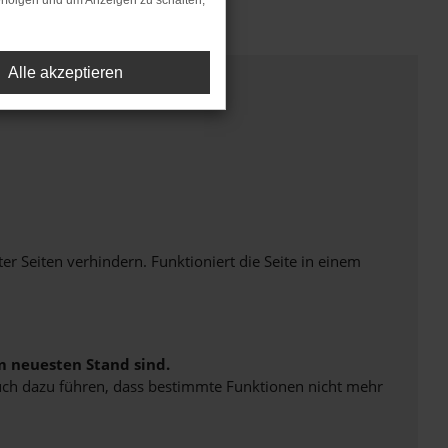
rfolgen und um Anzeigen zu schalten,
Alle akzeptieren
Seiten verhindern. Funktioniert die Seite in einem
m neuesten Stand sind.
 auch dazu führen, dass bestimmte Funktionen nicht mehr