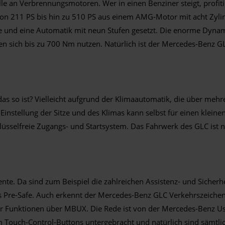
e an Verbrennungsmotoren. Wer in einen Benziner steigt, profit
on 211 PS bis hin zu 510 PS aus einem AMG-Motor mit acht Zylin
ebe und eine Automatik mit neun Stufen gesetzt. Die enorme Dyna
 sich bis zu 700 Nm nutzen. Natürlich ist der Mercedes-Benz GL
s so ist? Vielleicht aufgrund der Klimaautomatik, die über mehr
 Einstellung der Sitze und des Klimas kann selbst für einen klei
üsselfreie Zugangs- und Startsystem. Das Fahrwerk des GLC ist na
te. Da sind zum Beispiel die zahlreichen Assistenz- und Sicherhe
as Pre-Safe. Auch erkennt der Mercedes-Benz GLC Verkehrszeiche
der Funktionen über MBUX. Die Rede ist von der Mercedes-Benz U
ouch-Control-Buttons untergebracht und natürlich sind sämtlic