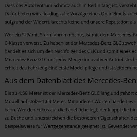
Dass das Autozentrum Schmitz auch in Berlin tätig ist, verst
Dafür bieten wir allerdings alle Vorzüge eines Onlinekaufs zu 
aufgrund der Widerrufsrechts keine und unsere Reputation als 
Wer ein SUV mit Stern fahren möchte, ist mit dem Mercedes-Ben
C-Klasse verweist. Zu haben ist der Mercedes-Benz GLC sowohl a
handelt es sich um den Nachfolger des GLK und somit eines 
Mercedes-Benz GLC mit jeder Menge innovativer Antriebstechn
erhielt das Fahrzeug eine erste Modellpflege und ist seitdem n
Aus dem Datenblatt des Mercedes-Ben
Bis zu 4,68 Meter ist der Mercedes-Benz GLC lang und gehört d
Modell auf stolze 1,64 Meter. Mit anderen Worten handelt es s
kann. Wer den Fokus auf die Ladefläche legt, der klappt die 
zu Buche und unterstreichen die besonderen Eigenschaften de
beispielsweise für Wertgegenstände geeignet ist. Gewendet wi