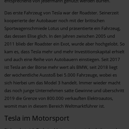
entsprechend von jedermann genutzt werden dürfen.
Das erste Fahrzeug von Tesla war der Roadster. Seinerzeit
kooperierte der Autobauer noch mit der britischen
Sportwagenschmiede Lotus und präsentierte ein Fahrzeug,
das dessen Elise glich. In den Jahren zwischen 2005 und
2011 blieb der Roadster ein Exot, wurde aber hochgelobt. So
kam es, dass Tesla mehr und mehr Investitionskapital erhielt
und auch eine Reihe von Autobauern einstiegen. Seit 2017
ist Tesla an der Börse mehr wert als BMW, seit 2018 liegt
der wöchentliche Ausstoß bei 5.000 Fahrzeuge, wobei es
sich hierbei um das Model 3 handelt. Immer wieder macht
das noch junge Unternehmen satte Gewinne und überschritt
2019 die Grenze von 800.000 verkauften Elektroautos,
womit man in diesem Bereich Weltmarktführer ist.
Tesla im Motorsport