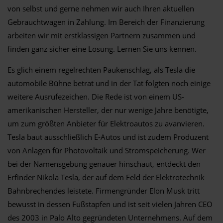
von selbst und gerne nehmen wir auch Ihren aktuellen
Gebrauchtwagen in Zahlung. Im Bereich der Finanzierung
arbeiten wir mit erstklassigen Partnern zusammen und
finden ganz sicher eine Lösung. Lernen Sie uns kennen.
Es glich einem regelrechten Paukenschlag, als Tesla die
automobile Bühne betrat und in der Tat folgten noch einige
weitere Ausrufezeichen. Die Rede ist von einem US-
amerikanischen Hersteller, der nur wenige Jahre benötigte,
um zum größten Anbieter für Elektroautos zu avanvieren.
Tesla baut ausschließlich E-Autos und ist zudem Produzent
von Anlagen für Photovoltaik und Stromspeicherung. Wer
bei der Namensgebung genauer hinschaut, entdeckt den
Erfinder Nikola Tesla, der auf dem Feld der Elektrotechnik
Bahnbrechendes leistete. Firmengründer Elon Musk tritt
bewusst in dessen Fußstapfen und ist seit vielen Jahren CEO
des 2003 in Palo Alto gegründeten Unternehmens. Auf dem