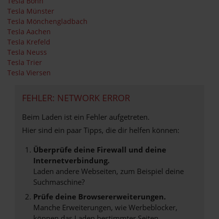
Tesla Bonn
Tesla Münster
Tesla Mönchengladbach
Tesla Aachen
Tesla Krefeld
Tesla Neuss
Tesla Trier
Tesla Viersen
FEHLER: NETWORK ERROR
Beim Laden ist ein Fehler aufgetreten.
Hier sind ein paar Tipps, die dir helfen können:
Überprüfe deine Firewall und deine
Internetverbindung.
Laden andere Webseiten, zum Beispiel deine
Suchmaschine?
Prüfe deine Browsererweiterungen.
Manche Erweiterungen, wie Werbeblocker,
können das Laden bestimmter Seiten