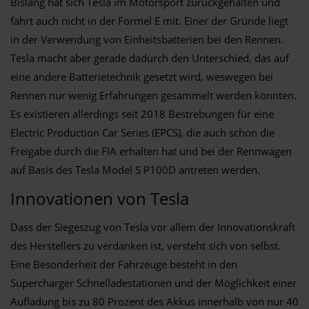
Bislang hat sich Tesla im Motorsport zurückgehalten und
fährt auch nicht in der Formel E mit. Einer der Gründe liegt
in der Verwendung von Einheitsbatterien bei den Rennen.
Tesla macht aber gerade dadurch den Unterschied, das auf
eine andere Batterietechnik gesetzt wird, weswegen bei
Rennen nur wenig Erfahrungen gesammelt werden könnten.
Es existieren allerdings seit 2018 Bestrebungen für eine
Electric Production Car Series (EPCS), die auch schon die
Freigabe durch die FIA erhalten hat und bei der Rennwagen
auf Basis des Tesla Model S P100D antreten werden.
Innovationen von Tesla
Dass der Siegeszug von Tesla vor allem der Innovationskraft
des Herstellers zu verdanken ist, versteht sich von selbst.
Eine Besonderheit der Fahrzeuge besteht in den
Supercharger Schnelladestationen und der Möglichkeit einer
Aufladung bis zu 80 Prozent des Akkus innerhalb von nur 40