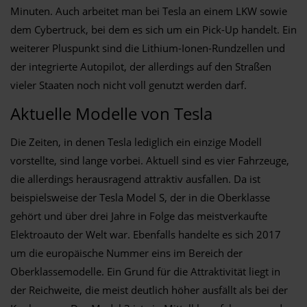
Minuten. Auch arbeitet man bei Tesla an einem LKW sowie
dem Cybertruck, bei dem es sich um ein Pick-Up handelt. Ein
weiterer Pluspunkt sind die Lithium-Ionen-Rundzellen und
der integrierte Autopilot, der allerdings auf den Straßen
vieler Staaten noch nicht voll genutzt werden darf.
Aktuelle Modelle von Tesla
Die Zeiten, in denen Tesla lediglich ein einzige Modell
vorstellte, sind lange vorbei. Aktuell sind es vier Fahrzeuge,
die allerdings herausragend attraktiv ausfallen. Da ist
beispielsweise der Tesla Model S, der in die Oberklasse
gehört und über drei Jahre in Folge das meistverkaufte
Elektroauto der Welt war. Ebenfalls handelte es sich 2017
um die europäische Nummer eins im Bereich der
Oberklassemodelle. Ein Grund für die Attraktivität liegt in
der Reichweite, die meist deutlich höher ausfällt als bei der