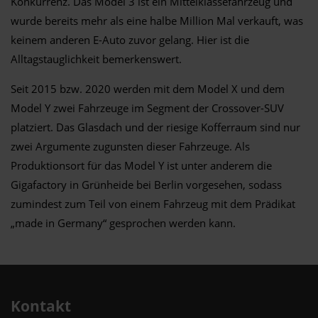
Konkurrenz. Das Model 3 ist ein Mittelklassefahrzeug und
wurde bereits mehr als eine halbe Million Mal verkauft, was
keinem anderen E-Auto zuvor gelang. Hier ist die
Alltagstauglichkeit bemerkenswert.
Seit 2015 bzw. 2020 werden mit dem Model X und dem
Model Y zwei Fahrzeuge im Segment der Crossover-SUV
platziert. Das Glasdach und der riesige Kofferraum sind nur
zwei Argumente zugunsten dieser Fahrzeuge. Als
Produktionsort für das Model Y ist unter anderem die
Gigafactory in Grünheide bei Berlin vorgesehen, sodass
zumindest zum Teil von einem Fahrzeug mit dem Prädikat
„made in Germany“ gesprochen werden kann.
Kontakt