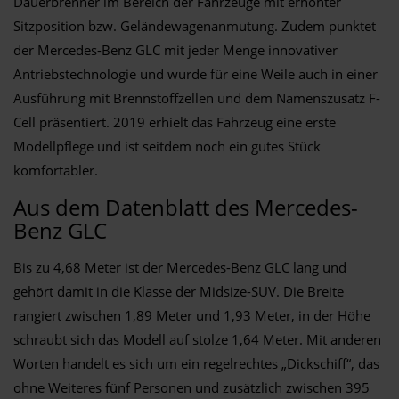
Dauerbrenner im Bereich der Fahrzeuge mit erhöhter
Sitzposition bzw. Geländewagenanmutung. Zudem punktet
der Mercedes-Benz GLC mit jeder Menge innovativer
Antriebstechnologie und wurde für eine Weile auch in einer
Ausführung mit Brennstoffzellen und dem Namenszusatz F-
Cell präsentiert. 2019 erhielt das Fahrzeug eine erste
Modellpflege und ist seitdem noch ein gutes Stück
komfortabler.
Aus dem Datenblatt des Mercedes-
Benz GLC
Bis zu 4,68 Meter ist der Mercedes-Benz GLC lang und
gehört damit in die Klasse der Midsize-SUV. Die Breite
rangiert zwischen 1,89 Meter und 1,93 Meter, in der Höhe
schraubt sich das Modell auf stolze 1,64 Meter. Mit anderen
Worten handelt es sich um ein regelrechtes „Dickschiff“, das
ohne Weiteres fünf Personen und zusätzlich zwischen 395