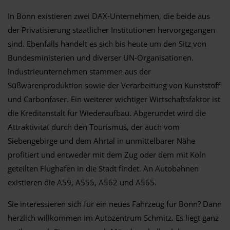
In Bonn existieren zwei DAX-Unternehmen, die beide aus
der Privatisierung staatlicher Institutionen hervorgegangen
sind. Ebenfalls handelt es sich bis heute um den Sitz von
Bundesministerien und diverser UN-Organisationen.
Industrieunternehmen stammen aus der
Süßwarenproduktion sowie der Verarbeitung von Kunststoff
und Carbonfaser. Ein weiterer wichtiger Wirtschaftsfaktor ist
die Kreditanstalt für Wiederaufbau. Abgerundet wird die
Attraktivität durch den Tourismus, der auch vom
Siebengebirge und dem Ahrtal in unmittelbarer Nähe
profitiert und entweder mit dem Zug oder dem mit Köln
geteilten Flughafen in die Stadt findet. An Autobahnen
existieren die A59, A555, A562 und A565.
Sie interessieren sich für ein neues Fahrzeug für Bonn? Dann
herzlich willkommen im Autozentrum Schmitz. Es liegt ganz