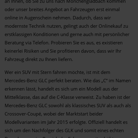
an Ihnen, ob Sie zu uns nach Mönchengladbach kommen
oder unser breites Angebot an Fahrzeugen erst einmal
online in Augenschein nehmen. Dadurch, dass wir
modernste Technik nutzen, gelingt auch der Onlinekauf zu
erstklassigen Konditionen und gerne auch mit persönlicher
Beratung via Telefon. Probieren Sie es aus, es existieren
keinerlei Risiken und Sie profitieren davon, dass wir Ihr
Fahrzeug direkt zu Ihnen liefern.
Wer ein SUV mit Stern fahren möchte, ist mit dem
Mercedes-Benz GLC perfekt beraten. Wie das „C“ im Namen
erkennen lässt, handelt es sich um ein Modell aus der
Mittelklasse, das auf die C-Klasse verweist. Zu haben ist der
Mercedes-Benz GLC sowohl als klassisches SUV als auch als
Crossover-Coupé, wobei der Marktstart beider
Modellvarianten im Jahr 2015 erfolgte. Offiziell handelt es
sich um den Nachfolger des GLK und somit eines echten