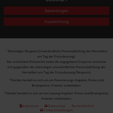
Bewertungen
Auszeichnung
Ehemaliger Neupreis (Unverbindliche Preisempfehlung des Herstellers
1
am Tag der Erstzulassung).
Der errechnete Preisvorteil sowie die angegebene Ersparnis errechnet
sich gegenüber der ehemaligen unverbindlichen Preisempfehlung des
Herstellers am Tag der Erstzulassung (Neupreis).
2
Hierbei handelt es sich um ein Finanzierungs-Angebot. Preise sind
Bruttopreise. Irrtümer vorbehalten.
3
Hierbei handelt es sich um ein Leasing-Angebot. Preise sind Bruttopreise.
Irrtümer vorbehalten.
Impressum
Datenschutz
Barrierefreiheit
Cookie Einstellungen