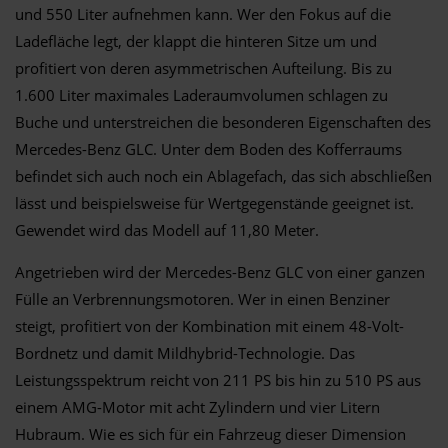
und 550 Liter aufnehmen kann. Wer den Fokus auf die
Ladefläche legt, der klappt die hinteren Sitze um und
profitiert von deren asymmetrischen Aufteilung. Bis zu
1.600 Liter maximales Laderaumvolumen schlagen zu
Buche und unterstreichen die besonderen Eigenschaften des
Mercedes-Benz GLC. Unter dem Boden des Kofferraums
befindet sich auch noch ein Ablagefach, das sich abschließen
lässt und beispielsweise für Wertgegenstände geeignet ist.
Gewendet wird das Modell auf 11,80 Meter.
Angetrieben wird der Mercedes-Benz GLC von einer ganzen
Fülle an Verbrennungsmotoren. Wer in einen Benziner
steigt, profitiert von der Kombination mit einem 48-Volt-
Bordnetz und damit Mildhybrid-Technologie. Das
Leistungsspektrum reicht von 211 PS bis hin zu 510 PS aus
einem AMG-Motor mit acht Zylindern und vier Litern
Hubraum. Wie es sich für ein Fahrzeug dieser Dimension