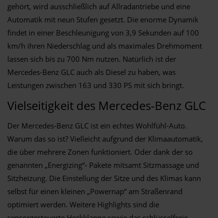
gehört, wird ausschließlich auf Allradantriebe und eine
Automatik mit neun Stufen gesetzt. Die enorme Dynamik
findet in einer Beschleunigung von 3,9 Sekunden auf 100
km/h ihren Niederschlag und als maximales Drehmoment
lassen sich bis zu 700 Nm nutzen. Natürlich ist der
Mercedes-Benz GLC auch als Diesel zu haben, was
Leistungen zwischen 163 und 330 PS mit sich bringt.
Vielseitigkeit des Mercedes-Benz GLC
Der Mercedes-Benz GLC ist ein echtes Wohlfühl-Auto.
Warum das so ist? Vielleicht aufgrund der Klimaautomatik,
die über mehrere Zonen funktioniert. Oder dank der so
genannten „Energizing“- Pakete mitsamt Sitzmassage und
Sitzheizung. Die Einstellung der Sitze und des Klimas kann
selbst für einen kleinen „Powernap“ am Straßenrand
optimiert werden. Weitere Highlights sind die
sensorgesteuerte Heckklappe sowie das schlüsselfreie