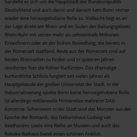
handelte es sich um die Hauptstadt der Bundesrepublik
Deutschland und auch davor und danach kam Bonn immer
wieder eine herausgehobene Rolle zu. Vielleicht liegt es an
der Lage direkt am Rhein und im Süden des Ballungsgebiets
Rhein-Ruhr mit seinen mehr als zehneinhalb Millionen
Einwohnern oder an der frühen Besiedlung, die bereits in
der Römerzeit stattfand. Reste aus der Römerzeit sind auf
beiden Rheinseiten zu finden und in späteren Jahren
residierten hier die Kölner Kurfürsten. Das ehemalige
kurfürstliche Schloss fungiert seit vielen Jahren als
Hauptgebäude der großen Universität der Stadt. In der
Industrialisierung spielte Bonn keine hervorgehobene Rolle,
ist allerdings mittlerweile Firmensitze mehrerer DAX-
Konzerne. Sehenswert in der Stadt sind das Münster aus der
Epoche der Romanik, das Geburtshaus Ludwig van
Beethovens sowie eine Reihe an Museen und auch das
Rokoko-Rathaus bietet einen schönen Anblick.