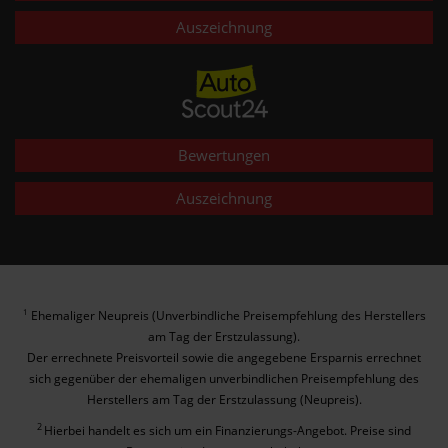
Auszeichnung
Bewertungen
Auszeichnung
Ehemaliger Neupreis (Unverbindliche Preisempfehlung des Herstellers
1
am Tag der Erstzulassung).
Der errechnete Preisvorteil sowie die angegebene Ersparnis errechnet
sich gegenüber der ehemaligen unverbindlichen Preisempfehlung des
Herstellers am Tag der Erstzulassung (Neupreis).
2
Hierbei handelt es sich um ein Finanzierungs-Angebot. Preise sind