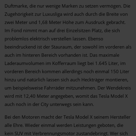
Duftmarke, die nur wenige Marken zu setzen vermögen. Die
Zugehörigkeit zur Luxusliga wird auch durch die Breite von
zwei Meter und 1,68 Meter Höhe zum Ausdruck gebracht.
Im Fond nimmt man auf drei Einzelsitzen Platz, die sich
problemlos elektrisch verstellen lassen. Ebenso
beeindruckend ist der Stauraum, der sowohl im vorderen als
auch im hinteren Bereich vorhanden ist. Das maximale
Laderaumvolumen im Kofferraum liegt bei 1.645 Liter, im
vorderen Bereich kommen allerdings noch einmal 150 Liter
hinzu und natürlich lassen sich auch Heckträger montieren,
um beispielsweise Fahrräder mitzunehmen. Der Wendekreis
wird mit 12,40 Meter angegeben, womit das Tesla Model X
auch noch in der City unterwegs sein kann.
Bei den Motoren macht der Tesla Model X seinem Hersteller
alle Ehre. Wieder einmal werden Leistungen geboten, die
kein SUV mit Verbrennungsmotor zustandebringt. Wer sich