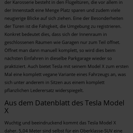
der Karosserie besteht in den Flügeltüren, die vor allem in
der Innenstadt eine Menge Platz sparen und zudem viele
neugierige Blicke auf sich ziehen. Eine der Besonderheiten
der Türen ist die Fähigkeit, die Umgebung zu registrieren.
Konkret bedeutet dies, dass sich der Innenraum in
geschlossenen Räumen wie Garagen nur zum Teil öffnet.
Öffnet man dann manuell komplett, so wird dies beim
nächsten Einfahren in dieselbe Parkgarage wieder so
praktiziert. Auch bietet Tesla mit seinem Model X zum ersten
Mal eine komplett vegane Variante eines Fahrzeugs an, was
sich unter anderem in Sitzen aus einem komplett
pflanzlichen Lederersatz widerspiegelt.
Aus dem Datenblatt des Tesla Model
X
Wuchtig und beeindruckend kommt das Tesla Model X
daher. 5,04 Meter sind selbst für ein Oberklasse-SUV eine