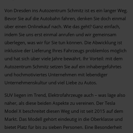
Von Dresden ins Autozentrum Schmitz ist es ein langer Weg.
Bevor Sie auf die Autobahn fahren, denken Sie doch einmal
über einen Onlinekauf nach. Wie das geht? Ganz einfach,
indem Sie uns erst einmal anrufen und wir gemeinsam
überlegen, was wir für Sie tun können. Die Abwicklung ist
inklusive der Lieferung Ihres Fahrzeugs problemlos möglich
und hat sich über viele Jahre bewährt. Ihr Vorteil: mit dem
Autozentrum Schmitz setzen Sie auf ein inhabergeführtes
und hochmotiviertes Unternehmen mit lebendiger
Unternehmenskultur und viel Liebe zu Autos.
SUV liegen im Trend, Elektrofahrzeuge auch – was läge also
näher, als diese beiden Aspekte zu vereinen. Der Tesla
Model X beschreitet diesen Weg und ist seit 2015 auf dem
Markt. Das Modell gehört eindeutig in die Oberklasse und
bietet Platz für bis zu sieben Personen. Eine Besonderheit