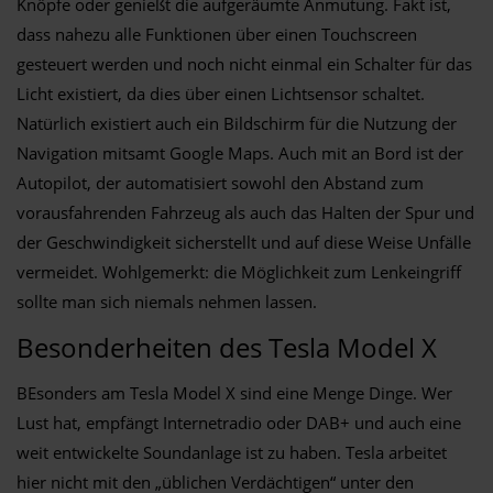
Knöpfe oder genießt die aufgeräumte Anmutung. Fakt ist,
dass nahezu alle Funktionen über einen Touchscreen
gesteuert werden und noch nicht einmal ein Schalter für das
Licht existiert, da dies über einen Lichtsensor schaltet.
Natürlich existiert auch ein Bildschirm für die Nutzung der
Navigation mitsamt Google Maps. Auch mit an Bord ist der
Autopilot, der automatisiert sowohl den Abstand zum
vorausfahrenden Fahrzeug als auch das Halten der Spur und
der Geschwindigkeit sicherstellt und auf diese Weise Unfälle
vermeidet. Wohlgemerkt: die Möglichkeit zum Lenkeingriff
sollte man sich niemals nehmen lassen.
Besonderheiten des Tesla Model X
BEsonders am Tesla Model X sind eine Menge Dinge. Wer
Lust hat, empfängt Internetradio oder DAB+ und auch eine
weit entwickelte Soundanlage ist zu haben. Tesla arbeitet
hier nicht mit den „üblichen Verdächtigen“ unter den