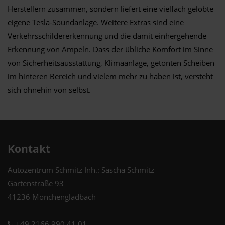
Herstellern zusammen, sondern liefert eine vielfach gelobte
eigene Tesla-Soundanlage. Weitere Extras sind eine
Verkehrsschildererkennung und die damit einhergehende
Erkennung von Ampeln. Dass der übliche Komfort im Sinne
von Sicherheitsausstattung, Klimaanlage, getönten Scheiben
im hinteren Bereich und vielem mehr zu haben ist, versteht
sich ohnehin von selbst.
Kontakt
Autozentrum Schmitz Inh.: Sascha Schmitz
Gartenstraße 93
41236 Mönchengladbach
+49 2166 990 41 01