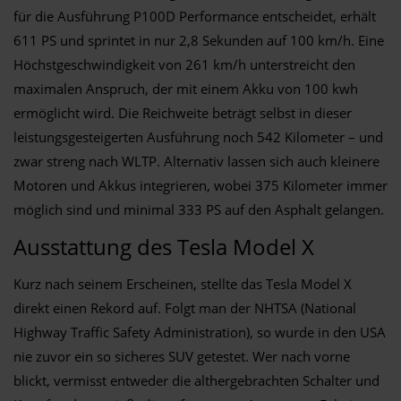
für die Ausführung P100D Performance entscheidet, erhält
611 PS und sprintet in nur 2,8 Sekunden auf 100 km/h. Eine
Höchstgeschwindigkeit von 261 km/h unterstreicht den
maximalen Anspruch, der mit einem Akku von 100 kwh
ermöglicht wird. Die Reichweite beträgt selbst in dieser
leistungsgesteigerten Ausführung noch 542 Kilometer – und
zwar streng nach WLTP. Alternativ lassen sich auch kleinere
Motoren und Akkus integrieren, wobei 375 Kilometer immer
möglich sind und minimal 333 PS auf den Asphalt gelangen.
Ausstattung des Tesla Model X
Kurz nach seinem Erscheinen, stellte das Tesla Model X
direkt einen Rekord auf. Folgt man der NHTSA (National
Highway Traffic Safety Administration), so wurde in den USA
nie zuvor ein so sicheres SUV getestet. Wer nach vorne
blickt, vermisst entweder die althergebrachten Schalter und