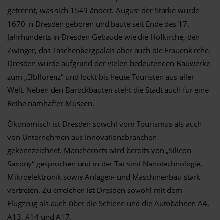
getrennt, was sich 1549 ändert. August der Starke wurde
1670 in Dresden geboren und baute seit Ende des 17.
Jahrhunderts in Dresden Gebäude wie die Hofkirche, den
Zwinger, das Taschenbergpalais aber auch die Frauenkirche.
Dresden wurde aufgrund der vielen bedeutenden Bauwerke
zum „Elbflorenz“ und lockt bis heute Touristen aus aller
Welt. Neben den Barockbauten steht die Stadt auch für eine
Reihe namhafter Museen.
Ökonomisch ist Dresden sowohl vom Tourismus als auch
von Unternehmen aus Innovationsbranchen
gekennzeichnet. Mancherorts wird bereits von „Silicon
Saxony“ gesprochen und in der Tat sind Nanotechnologie,
Mikroelektronik sowie Anlagen- und Maschinenbau stark
vertreten. Zu erreichen ist Dresden sowohl mit dem
Flugzeug als auch über die Schiene und die Autobahnen A4,
A13, A14 und A17.