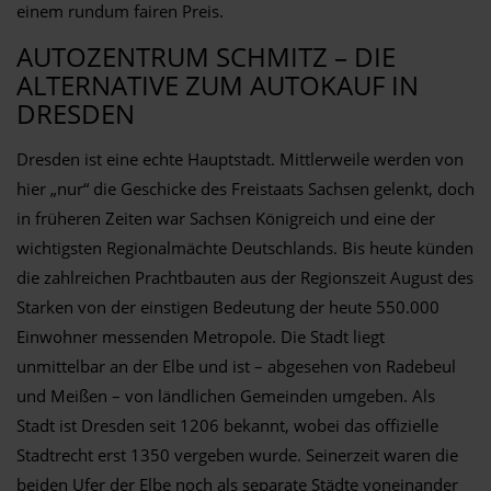
einem rundum fairen Preis.
AUTOZENTRUM SCHMITZ – DIE
ALTERNATIVE ZUM AUTOKAUF IN
DRESDEN
Dresden ist eine echte Hauptstadt. Mittlerweile werden von
hier „nur“ die Geschicke des Freistaats Sachsen gelenkt, doch
in früheren Zeiten war Sachsen Königreich und eine der
wichtigsten Regionalmächte Deutschlands. Bis heute künden
die zahlreichen Prachtbauten aus der Regionszeit August des
Starken von der einstigen Bedeutung der heute 550.000
Einwohner messenden Metropole. Die Stadt liegt
unmittelbar an der Elbe und ist – abgesehen von Radebeul
und Meißen – von ländlichen Gemeinden umgeben. Als
Stadt ist Dresden seit 1206 bekannt, wobei das offizielle
Stadtrecht erst 1350 vergeben wurde. Seinerzeit waren die
beiden Ufer der Elbe noch als separate Städte voneinander