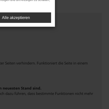
rfolgen und um Anzeigen zu schalten,
Alle akzeptieren
Seiten verhindern. Funktioniert die Seite in einem
m neuesten Stand sind.
 auch dazu führen, dass bestimmte Funktionen nicht mehr