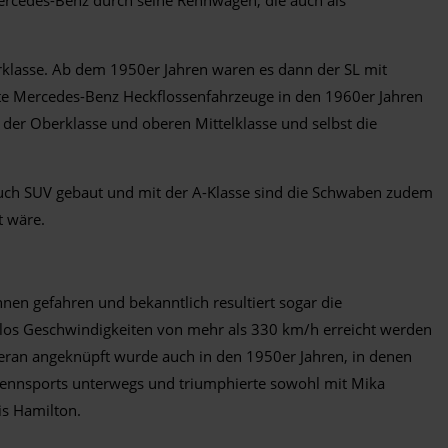
erklasse. Ab dem 1950er Jahren waren es dann der SL mit
ute Mercedes-Benz Heckflossenfahrzeuge in den 1960er Jahren
der Oberklasse und oberen Mittelklasse und selbst die
 auch SUV gebaut und mit der A-Klasse sind die Schwaben zudem
t wäre.
nen gefahren und bekanntlich resultiert sogar die
mlos Geschwindigkeiten von mehr als 330 km/h erreicht werden
ieran angeknüpft wurde auch in den 1950er Jahren, in denen
 Rennsports unterwegs und triumphierte sowohl mit Mika
s Hamilton.