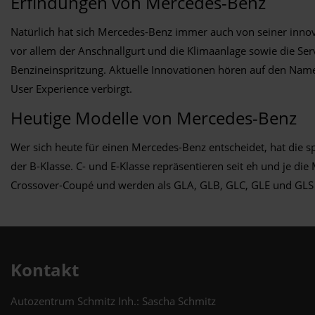
Erfindungen von Mercedes-Benz
Natürlich hat sich Mercedes-Benz immer auch von seiner innov
vor allem der Anschnallgurt und die Klimaanlage sowie die Se
Benzineinspritzung. Aktuelle Innovationen hören auf den Nam
User Experience verbirgt.
Heutige Modelle von Mercedes-Benz
Wer sich heute für einen Mercedes-Benz entscheidet, hat die s
der B-Klasse. C- und E-Klasse repräsentieren seit eh und je die
Crossover-Coupé und werden als GLA, GLB, GLC, GLE und GLS 
Kontakt
Autozentrum Schmitz Inh.: Sascha Schmitz