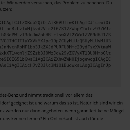
bitte. Wir werden versuchen, das Problem zu beheben. Du
ützen:
KICAgICJtZXRob2QiOiAiR0VUIiwKICAgICJ1cmwiOi
GllbnRzLzIxMjkvd2Vic2l0ZS12ZWhpY2xlcz93ZWJz
lbGRdPWlzT3duJmZpbHRlclswXVt2YWx1ZV09dHJ1ZS
TVCJTdCJTIyYXVkYXJpc19pZCUyMiUzQSUyMiUyMiU3
uJnNvcnRbMF1bb3JkZXJdPURFU0Mmc29ydFsxXVtmaW
WxkXT1wcmljZSZzb3J0WzJdW29yZGVyXT1BU0MmbGlt
keSI6IG51bGwsCiAgICAiZXhwZWN0IjogewogICAgIC
DAsCiAgICAicHJvZ3Jlc3MiOiBudWxsLAogICAgInJp
edes-Benz und nimmt traditionell vor allem das
orf geeignet ist und warum das so ist. Natürlich sind wir ein
nz werden nur dann angeboten, wenn garantiert keine Mängel
uns kennen lernen? Ein Onlinekauf ist auch für die