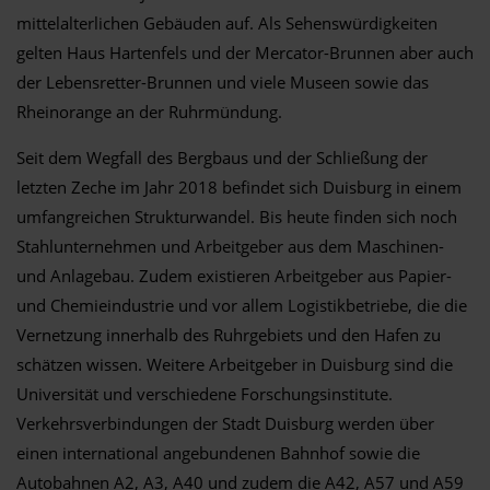
mittelalterlichen Gebäuden auf. Als Sehenswürdigkeiten
gelten Haus Hartenfels und der Mercator-Brunnen aber auch
der Lebensretter-Brunnen und viele Museen sowie das
Rheinorange an der Ruhrmündung.
Seit dem Wegfall des Bergbaus und der Schließung der
letzten Zeche im Jahr 2018 befindet sich Duisburg in einem
umfangreichen Strukturwandel. Bis heute finden sich noch
Stahlunternehmen und Arbeitgeber aus dem Maschinen-
und Anlagebau. Zudem existieren Arbeitgeber aus Papier-
und Chemieindustrie und vor allem Logistikbetriebe, die die
Vernetzung innerhalb des Ruhrgebiets und den Hafen zu
schätzen wissen. Weitere Arbeitgeber in Duisburg sind die
Universität und verschiedene Forschungsinstitute.
Verkehrsverbindungen der Stadt Duisburg werden über
einen international angebundenen Bahnhof sowie die
Autobahnen A2, A3, A40 und zudem die A42, A57 und A59