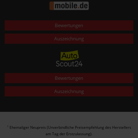
Bewertungen
Auszeichnung
Bewertungen
Auszeichnung
Ehemaliger Neupreis (Unverbindliche Preisempfehlung des Herstellers
1
am Tag der Erstzulassung).