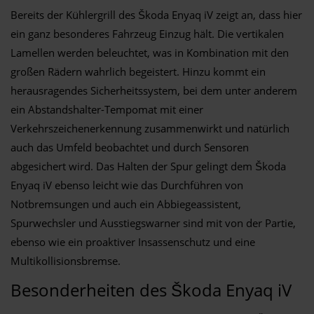
Bereits der Kühlergrill des Škoda Enyaq iV zeigt an, dass hier
ein ganz besonderes Fahrzeug Einzug hält. Die vertikalen
Lamellen werden beleuchtet, was in Kombination mit den
großen Rädern wahrlich begeistert. Hinzu kommt ein
herausragendes Sicherheitssystem, bei dem unter anderem
ein Abstandshalter-Tempomat mit einer
Verkehrszeichenerkennung zusammenwirkt und natürlich
auch das Umfeld beobachtet und durch Sensoren
abgesichert wird. Das Halten der Spur gelingt dem Škoda
Enyaq iV ebenso leicht wie das Durchführen von
Notbremsungen und auch ein Abbiegeassistent,
Spurwechsler und Ausstiegswarner sind mit von der Partie,
ebenso wie ein proaktiver Insassenschutz und eine
Multikollisionsbremse.
Besonderheiten des Škoda Enyaq iV