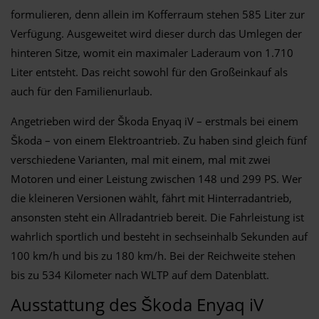
formulieren, denn allein im Kofferraum stehen 585 Liter zur
Verfügung. Ausgeweitet wird dieser durch das Umlegen der
hinteren Sitze, womit ein maximaler Laderaum von 1.710
Liter entsteht. Das reicht sowohl für den Großeinkauf als
auch für den Familienurlaub.
Angetrieben wird der Škoda Enyaq iV – erstmals bei einem
Škoda – von einem Elektroantrieb. Zu haben sind gleich fünf
verschiedene Varianten, mal mit einem, mal mit zwei
Motoren und einer Leistung zwischen 148 und 299 PS. Wer
die kleineren Versionen wählt, fährt mit Hinterradantrieb,
ansonsten steht ein Allradantrieb bereit. Die Fahrleistung ist
wahrlich sportlich und besteht in sechseinhalb Sekunden auf
100 km/h und bis zu 180 km/h. Bei der Reichweite stehen
bis zu 534 Kilometer nach WLTP auf dem Datenblatt.
Ausstattung des Škoda Enyaq iV