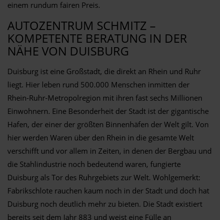
einem rundum fairen Preis.
AUTOZENTRUM SCHMITZ –
KOMPETENTE BERATUNG IN DER
NÄHE VON DUISBURG
Duisburg ist eine Großstadt, die direkt an Rhein und Ruhr
liegt. Hier leben rund 500.000 Menschen inmitten der
Rhein-Ruhr-Metropolregion mit ihren fast sechs Millionen
Einwohnern. Eine Besonderheit der Stadt ist der gigantische
Hafen, der einer der größten Binnenhäfen der Welt gilt. Von
hier werden Waren über den Rhein in die gesamte Welt
verschifft und vor allem in Zeiten, in denen der Bergbau und
die Stahlindustrie noch bedeutend waren, fungierte
Duisburg als Tor des Ruhrgebiets zur Welt. Wohlgemerkt:
Fabrikschlote rauchen kaum noch in der Stadt und doch hat
Duisburg noch deutlich mehr zu bieten. Die Stadt existiert
bereits seit dem Jahr 883 und weist eine Fülle an