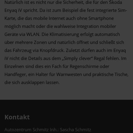
Natürlich ist es nicht nur die Sicherheit, die für den Škoda
Enyaq iV spricht. Da ist zum Beispiel die fest integrierte Sim-
Karte, die das mobile Internet auch ohne Smartphone
möglich macht oder die wahlweise Integration mobiler
Geräte via WLAN. Die Klimatisierung erfolgt automatisch
über mehrere Zonen und natürlich öffnet und schließt sich
das Fahrzeug via Knopfdruck. Zuletzt dürfen auch im Enyaq
iV nicht die Details aus dem „Simply clever“ Regal fehlen. Im
Einzelnen sind dies ein Fach für Regenschirme oder
Handfeger, ein Halter für Warnwesten und praktische Tische,
die sich ausklappen lassen.
Kontakt
Autozentrum Schmitz Inh.: Sascha Schmitz