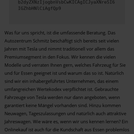
b2dyZXNzIjogbnVsbCwKICAgICJyaXNreSI6
IGZhbHNlCiAgfQp9
Was für uns spricht, ist die umfassende Beratung. Das
Autozentrum Schmitz beschäftigt sich bereits seit vielen
Jahren mit Tesla und nimmt traditionell vor allem das
Premiumsegment in den Fokus. Wir kennen die vielen
Modelle und verraten Ihnen gern, welches Fahrzeug für Sie
und für Essen geeignet ist und warum das so ist. Natürlich
sind wir ein inhabergeführtes Unternehmen, das einem
umfangreichen Wertekodex verpflichtet ist. Gebrauchte
Fahrzeuge von Tesla werden nur dann angeboten, wenn
garantiert keine Mängel vorhanden sind. Hinzu kommen
Neuwagen, Tageszulassungen und natürlich auch attraktive
Jahreswagen. Wie wäre es, wenn wir uns kennen lernen? Ein
Onlinekauf ist auch für die Kundschaft aus Essen problemlos