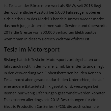
ist Tesla an der Börse mehr wert als BMW, seit 2018 liegt
der wöchentliche Ausstoß bei 5.000 Fahrzeuge, wobei es
sich hierbei um das Model 3 handelt. Immer wieder macht
das noch junge Unternehmen satte Gewinne und überschritt
2019 die Grenze von 800.000 verkauften Elektroautos,
womit man in diesem Bereich Weltmarktführer ist.
Tesla im Motorsport
Bislang hat sich Tesla im Motorsport zurückgehalten und
fährt auch nicht in der Formel E mit. Einer der Gründe liegt
in der Verwendung von Einheitsbatterien bei den Rennen.
Tesla macht aber gerade dadurch den Unterschied, das auf
eine andere Batterietechnik gesetzt wird, weswegen bei
Rennen nur wenig Erfahrungen gesammelt werden könnten.
Es existieren allerdings seit 2018 Bestrebungen für eine
Electric Production Car Series (EPCS), die auch schon die