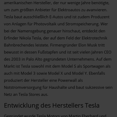
amerikanischen Hersteller, der nur wenige Jahre benötigte,
um zum größten Anbieter für Elektroautos zu avanvieren.
Tesla baut ausschließlich E-Autos und ist zudem Produzent
von Anlagen für Photovoltaik und Stromspeicherung. Wer
bei der Namensgebung genauer hinschaut, entdeckt den
Erfinder Nikola Tesla, der auf dem Feld der Elektrotechnik
Bahnbrechendes leistete. Firmengründer Elon Musk tritt
bewusst in dessen Fußstapfen und ist seit vielen Jahren CEO
des 2003 in Palo Alto gegründeten Unternehmens. Auf dem
Markt ist Tesla sowohl mit dem Model S als Sportwagen als
auch mit Model 3 sowie Model X und Model Y. Ebenfalls
produziert der Hersteller eine Powerwall als
Notstromversorgung für Haushalte und baut sukzessive sein
Netz an Tesla Stores aus.
Entwicklung des Herstellers Tesla
Gegründet wurde Tesla Motors von Martin Eberhard und