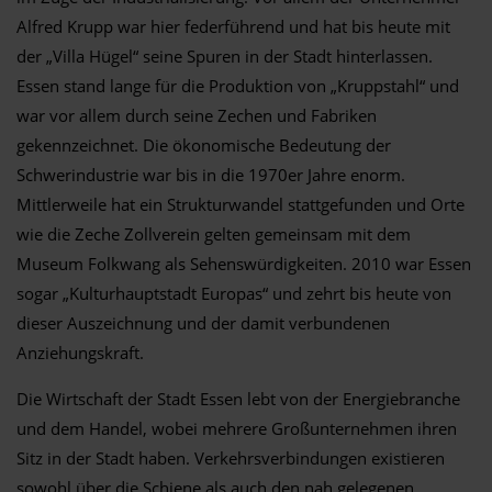
Alfred Krupp war hier federführend und hat bis heute mit
der „Villa Hügel“ seine Spuren in der Stadt hinterlassen.
Essen stand lange für die Produktion von „Kruppstahl“ und
war vor allem durch seine Zechen und Fabriken
gekennzeichnet. Die ökonomische Bedeutung der
Schwerindustrie war bis in die 1970er Jahre enorm.
Mittlerweile hat ein Strukturwandel stattgefunden und Orte
wie die Zeche Zollverein gelten gemeinsam mit dem
Museum Folkwang als Sehenswürdigkeiten. 2010 war Essen
sogar „Kulturhauptstadt Europas“ und zehrt bis heute von
dieser Auszeichnung und der damit verbundenen
Anziehungskraft.
Die Wirtschaft der Stadt Essen lebt von der Energiebranche
und dem Handel, wobei mehrere Großunternehmen ihren
Sitz in der Stadt haben. Verkehrsverbindungen existieren
sowohl über die Schiene als auch den nah gelegenen