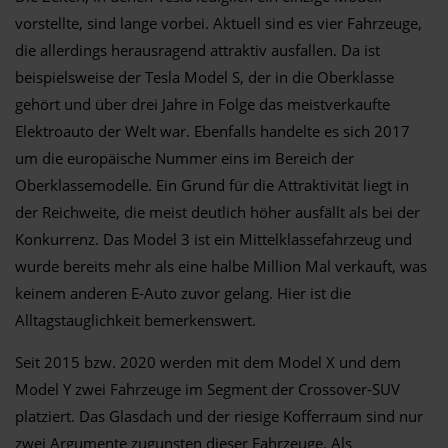
vorstellte, sind lange vorbei. Aktuell sind es vier Fahrzeuge,
die allerdings herausragend attraktiv ausfallen. Da ist
beispielsweise der Tesla Model S, der in die Oberklasse
gehört und über drei Jahre in Folge das meistverkaufte
Elektroauto der Welt war. Ebenfalls handelte es sich 2017
um die europäische Nummer eins im Bereich der
Oberklassemodelle. Ein Grund für die Attraktivität liegt in
der Reichweite, die meist deutlich höher ausfällt als bei der
Konkurrenz. Das Model 3 ist ein Mittelklassefahrzeug und
wurde bereits mehr als eine halbe Million Mal verkauft, was
keinem anderen E-Auto zuvor gelang. Hier ist die
Alltagstauglichkeit bemerkenswert.
Seit 2015 bzw. 2020 werden mit dem Model X und dem
Model Y zwei Fahrzeuge im Segment der Crossover-SUV
platziert. Das Glasdach und der riesige Kofferraum sind nur
zwei Argumente zugunsten dieser Fahrzeuge. Als