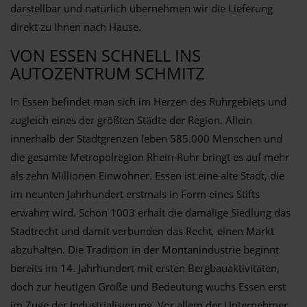
darstellbar und natürlich übernehmen wir die Lieferung
direkt zu Ihnen nach Hause.
VON ESSEN SCHNELL INS
AUTOZENTRUM SCHMITZ
In Essen befindet man sich im Herzen des Ruhrgebiets und
zugleich eines der größten Städte der Region. Allein
innerhalb der Stadtgrenzen leben 585.000 Menschen und
die gesamte Metropolregion Rhein-Ruhr bringt es auf mehr
als zehn Millionen Einwohner. Essen ist eine alte Stadt, die
im neunten Jahrhundert erstmals in Form eines Stifts
erwähnt wird. Schon 1003 erhält die damalige Siedlung das
Stadtrecht und damit verbunden das Recht, einen Markt
abzuhalten. Die Tradition in der Montanindustrie beginnt
bereits im 14. Jahrhundert mit ersten Bergbauaktivitäten,
doch zur heutigen Größe und Bedeutung wuchs Essen erst
im Zuge der Industrialisierung. Vor allem der Unternehmer