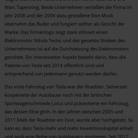
Marc Tapenning. Beide Unternehmer verließen die Firma im
Jahr 2008 und der 2004 dazu gestoßene Elon Musk
übernahm das Ruder und fungiert seither als Gesicht der
Marke. Das Firmenlogo zeigt stark stilisiert einen
Elektromotor Nikola Teslas und das gesamte Streben des
Unternehmens ist auf die Durchsetzung des Elektromotors
gerichtet. Ein interessanter Aspekt besteht darin, dass die
Patente von Tesla seit 2014 öffentlich sind und
entsprechend von jedermann genutzt werden dürfen.
Das erste Fahrzeug von Tesla war der Roadster. Seinerzeit
kooperierte der Autobauer noch mit der britischen
Sportwagenschmiede Lotus und präsentierte ein Fahrzeug,
das dessen Elise glich. In den Jahren zwischen 2005 und
2011 blieb der Roadster ein Exot, wurde aber hochgelobt. So
kam es, dass Tesla mehr und mehr Investitionskapital erhielt
und auch eine Reihe von Autobauern einstiegen. Seit 2017