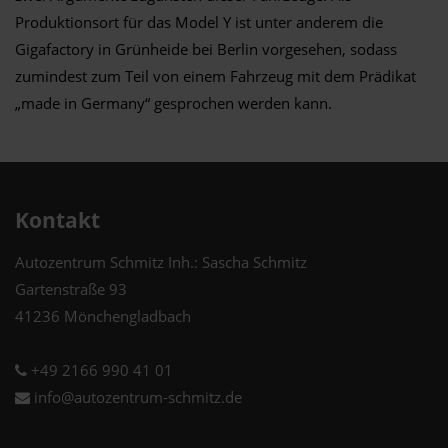
Produktionsort für das Model Y ist unter anderem die
Gigafactory in Grünheide bei Berlin vorgesehen, sodass
zumindest zum Teil von einem Fahrzeug mit dem Prädikat
„made in Germany“ gesprochen werden kann.
Kontakt
Autozentrum Schmitz Inh.: Sascha Schmitz
Gartenstraße 93
41236 Mönchengladbach
+49 2166 990 41 01
info@autozentrum-schmitz.de