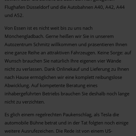
Flughafen Düsseldorf und die Autobahnen A40, A42, A44
und A52.
Von Essen ist es nicht weit bis zu uns nach
Mönchengladbach. Gerne heißen wir Sie in unserem
Autozentrum Schmitz willkommen und präsentieren Ihnen
eine ganze Reihe an attraktiven Fahrzeugen. Keine Sorge: auf
Wunsch brauchen Sie natürlich Ihre eigenen vier Wände
nicht zu verlassen. Dank Onlinekauf und Lieferung zu Ihnen
nach Hause ermöglichen wir eine komplett reibungslose
Abwicklung. Auf kompetente Beratung eines
inhabergeführten Betriebs brauchen Sie deshalb noch lange
nicht zu verzichten.
Es glich einem regelrechten Paukenschlag, als Tesla die
automobile Bühne betrat und in der Tat folgten noch einige
weitere Ausrufezeichen. Die Rede ist von einem US-