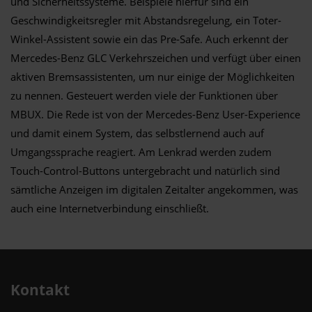
und Sicherheitssysteme. Beispiele hierfür sind ein
Geschwindigkeitsregler mit Abstandsregelung, ein Toter-
Winkel-Assistent sowie ein das Pre-Safe. Auch erkennt der
Mercedes-Benz GLC Verkehrszeichen und verfügt über einen
aktiven Bremsassistenten, um nur einige der Möglichkeiten
zu nennen. Gesteuert werden viele der Funktionen über
MBUX. Die Rede ist von der Mercedes-Benz User-Experience
und damit einem System, das selbstlernend auch auf
Umgangssprache reagiert. Am Lenkrad werden zudem
Touch-Control-Buttons untergebracht und natürlich sind
sämtliche Anzeigen im digitalen Zeitalter angekommen, was
auch eine Internetverbindung einschließt.
Kontakt