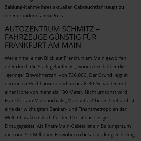
Zahlung-Nahme Ihres aktuellen Gebrauchtfahrzeugs zu
einem rundum fairen Preis.
AUTOZENTRUM SCHMITZ –
FAHRZEUGE GÜNSTIG FÜR
FRANKFURT AM MAIN
Wer einmal einen Blick auf Frankfurt am Main geworfen
oder durch die Stadt gelaufen ist, wundert sich über die
„geringe“ Einwohnerzahl von 736.000. Der Grund liegt in
den vielen Hochhäusern und mehr als 30 Gebäuden mit
einer Höhe von mehr als 100 Meter. Nicht umsonst wird
Frankfurt am Main auch als „Mainhattan“ bezeichnet und ist
eine der wichtigsten Banken- und Finanzmetropolen der
Welt. Charakteristisch für den Ort ist das riesige
Einzugsgebiet. Als Rhein-Main-Gebiet ist ein Ballungsraum
mit rund 5,7 Millionen Einwohnern bekannt, der gleichzeitig