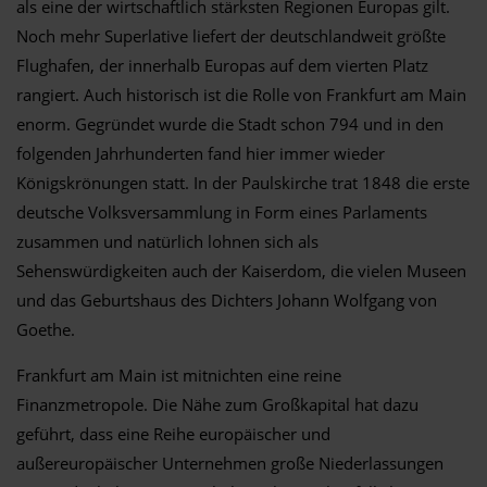
als eine der wirtschaftlich stärksten Regionen Europas gilt.
Noch mehr Superlative liefert der deutschlandweit größte
Flughafen, der innerhalb Europas auf dem vierten Platz
rangiert. Auch historisch ist die Rolle von Frankfurt am Main
enorm. Gegründet wurde die Stadt schon 794 und in den
folgenden Jahrhunderten fand hier immer wieder
Königskrönungen statt. In der Paulskirche trat 1848 die erste
deutsche Volksversammlung in Form eines Parlaments
zusammen und natürlich lohnen sich als
Sehenswürdigkeiten auch der Kaiserdom, die vielen Museen
und das Geburtshaus des Dichters Johann Wolfgang von
Goethe.
Frankfurt am Main ist mitnichten eine reine
Finanzmetropole. Die Nähe zum Großkapital hat dazu
geführt, dass eine Reihe europäischer und
außereuropäischer Unternehmen große Niederlassungen