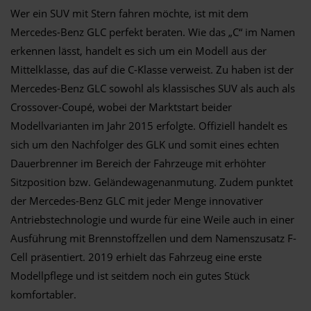
Wer ein SUV mit Stern fahren möchte, ist mit dem
Mercedes-Benz GLC perfekt beraten. Wie das „C“ im Namen
erkennen lässt, handelt es sich um ein Modell aus der
Mittelklasse, das auf die C-Klasse verweist. Zu haben ist der
Mercedes-Benz GLC sowohl als klassisches SUV als auch als
Crossover-Coupé, wobei der Marktstart beider
Modellvarianten im Jahr 2015 erfolgte. Offiziell handelt es
sich um den Nachfolger des GLK und somit eines echten
Dauerbrenner im Bereich der Fahrzeuge mit erhöhter
Sitzposition bzw. Geländewagenanmutung. Zudem punktet
der Mercedes-Benz GLC mit jeder Menge innovativer
Antriebstechnologie und wurde für eine Weile auch in einer
Ausführung mit Brennstoffzellen und dem Namenszusatz F-
Cell präsentiert. 2019 erhielt das Fahrzeug eine erste
Modellpflege und ist seitdem noch ein gutes Stück
komfortabler.