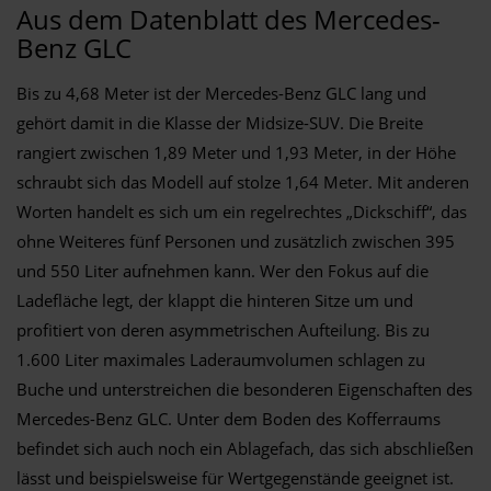
Aus dem Datenblatt des Mercedes-
Benz GLC
Bis zu 4,68 Meter ist der Mercedes-Benz GLC lang und
gehört damit in die Klasse der Midsize-SUV. Die Breite
rangiert zwischen 1,89 Meter und 1,93 Meter, in der Höhe
schraubt sich das Modell auf stolze 1,64 Meter. Mit anderen
Worten handelt es sich um ein regelrechtes „Dickschiff“, das
ohne Weiteres fünf Personen und zusätzlich zwischen 395
und 550 Liter aufnehmen kann. Wer den Fokus auf die
Ladefläche legt, der klappt die hinteren Sitze um und
profitiert von deren asymmetrischen Aufteilung. Bis zu
1.600 Liter maximales Laderaumvolumen schlagen zu
Buche und unterstreichen die besonderen Eigenschaften des
Mercedes-Benz GLC. Unter dem Boden des Kofferraums
befindet sich auch noch ein Ablagefach, das sich abschließen
lässt und beispielsweise für Wertgegenstände geeignet ist.