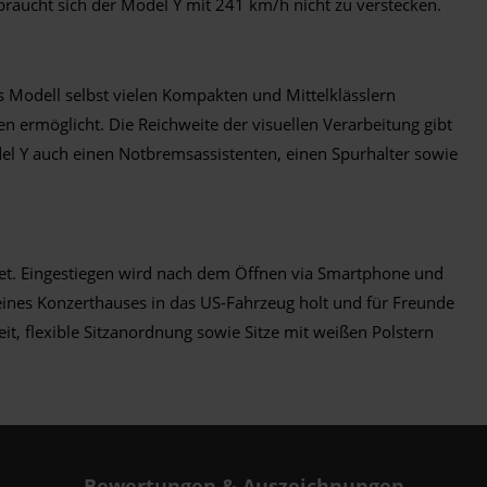
raucht sich der Model Y mit 241 km/h nicht zu verstecken.
s Modell selbst vielen Kompakten und Mittelklässlern
n ermöglicht. Die Reichweite der visuellen Verarbeitung gibt
del Y auch einen Notbremsassistenten, einen Spurhalter sowie
tet. Eingestiegen wird nach dem Öffnen via Smartphone und
 eines Konzerthauses in das US-Fahrzeug holt und für Freunde
it, flexible Sitzanordnung sowie Sitze mit weißen Polstern
Bewertungen & Auszeichnungen