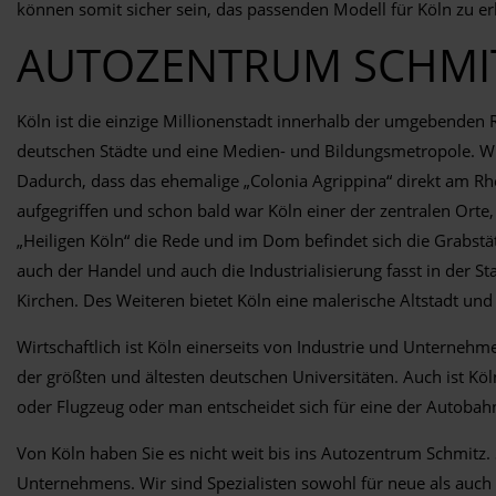
können somit sicher sein, das passenden Modell für Köln zu er
AUTOZENTRUM SCHMIT
Köln ist die einzige Millionenstadt innerhalb der umgebenden
deutschen Städte und eine Medien- und Bildungsmetropole. Wir
Dadurch, dass das ehemalige „Colonia Agrippina“ direkt am Rhei
aufgegriffen und schon bald war Köln einer der zentralen Orte
„Heiligen Köln“ die Rede und im Dom befindet sich die Grabstät
auch der Handel und auch die Industrialisierung fasst in de
Kirchen. Des Weiteren bietet Köln eine malerische Altstadt u
Wirtschaftlich ist Köln einerseits von Industrie und Untern
der größten und ältesten deutschen Universitäten. Auch ist Kö
oder Flugzeug oder man entscheidet sich für eine der Autoba
Von Köln haben Sie es nicht weit bis ins Autozentrum Schmitz.
Unternehmens. Wir sind Spezialisten sowohl für neue als auch