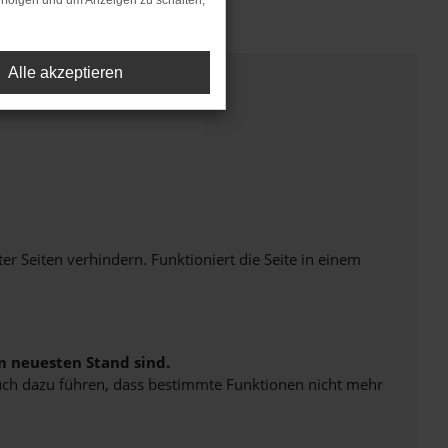
rfolgen und um Anzeigen zu schalten,
Alle akzeptieren
Seiten verhindern. Funktioniert die Seite in einem
m neuesten Stand sind.
 auch dazu führen, dass bestimmte Funktionen nicht mehr