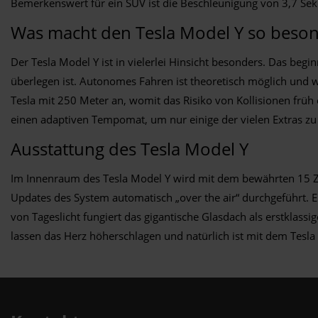
Bemerkenswert für ein SUV ist die Beschleunigung von 3,7 Se
Was macht den Tesla Model Y so beso
Der Tesla Model Y ist in vielerlei Hinsicht besonders. Das be
überlegen ist. Autonomes Fahren ist theoretisch möglich und w
Tesla mit 250 Meter an, womit das Risiko von Kollisionen frü
einen adaptiven Tempomat, um nur einige der vielen Extras z
Ausstattung des Tesla Model Y
Im Innenraum des Tesla Model Y wird mit dem bewährten 15 Zo
Updates des System automatisch „over the air“ durchgeführt. E
von Tageslicht fungiert das gigantische Glasdach als erstklass
lassen das Herz höherschlagen und natürlich ist mit dem Tes