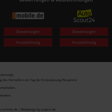
Bewertungen
Bewertungen
Auszeichnung
Auszeichnung
ulassung).
g des Herstellers am Tag der Erstzulassung (Neupreis).
vorbehalten.
behalten.
m-schmitz.de |
Webdesign by audaris.de