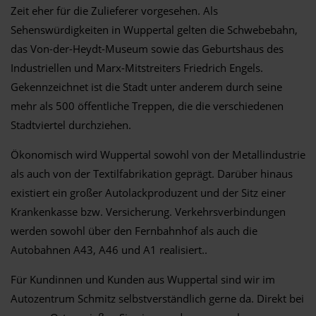
Zeit eher für die Zulieferer vorgesehen. Als
Sehenswürdigkeiten in Wuppertal gelten die Schwebebahn,
das Von-der-Heydt-Museum sowie das Geburtshaus des
Industriellen und Marx-Mitstreiters Friedrich Engels.
Gekennzeichnet ist die Stadt unter anderem durch seine
mehr als 500 öffentliche Treppen, die die verschiedenen
Stadtviertel durchziehen.
Ökonomisch wird Wuppertal sowohl von der Metallindustrie
als auch von der Textilfabrikation geprägt. Darüber hinaus
existiert ein großer Autolackproduzent und der Sitz einer
Krankenkasse bzw. Versicherung. Verkehrsverbindungen
werden sowohl über den Fernbahnhof als auch die
Autobahnen A43, A46 und A1 realisiert..
Für Kundinnen und Kunden aus Wuppertal sind wir im
Autozentrum Schmitz selbstverständlich gerne da. Direkt bei