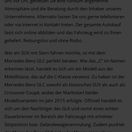
uns vor Ort, genießen Sie eine rundum angenehme
Atmosphäre und die Beratung durch den Inhaber unseres
Unternehmens. Alternativ lassen Sie uns gerne telefonieren
oder via Internet in Kontakt treten. Der gesamte Autokauf
lässt sich online abbilden und das Fahrzeug wird zu Ihnen
geliefert. Reibungslos und ohne Risiko.
Wer ein SUV mit Stern fahren möchte, ist mit dem
Mercedes-Benz GLC perfekt beraten. Wie das „C“ im Namen
erkennen lässt, handelt es sich um ein Modell aus der
Mittelklasse, das auf die C-Klasse verweist. Zu haben ist der
Mercedes-Benz GLC sowohl als klassisches SUV als auch als
Crossover-Coupé, wobei der Marktstart beider
Modellvarianten im Jahr 2015 erfolgte. Offiziell handelt es
sich um den Nachfolger des GLK und somit eines echten
Dauerbrenner im Bereich der Fahrzeuge mit erhöhter
Sitzposition bzw. Geländewagenanmutung. Zudem punktet