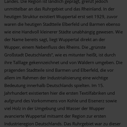
Landes. Die Region ist ländlich geprägt, grenzt jedoch
unmittelbar an das Ruhrgebiet und das Rheinland. In der
heutigen Struktur existiert Wuppertal erst seit 1929, zuvor
waren die heutigen Stadtteile Elberfeld und Barmen ebenso
wie eine Handvoll kleinerer Städte unabhängig gewesen. Wie
der Name bereits sagt, liegt Wuppertal direkt an der
Wupper, einem Nebenfluss des Rheins. Die „grünste
Großstadt Deutschlands“, wie es mitunter heißt, ist durch
ihre Talllage gekennzeichnet und von Wäldern umgeben. Die
prägenden Stadtteile sind Barmen und Elberfeld, die vor
allem im Rahmen der Industrialisierung eine wichtige
Bedeutung innerhalb Deutschlands spielten. Im 15.
Jahrhundert existierten hier die ersten Textilfabriken und
aufgrund des Vorkommens von Kohle und Eisenerz sowie
viel Holz in der Umgebung und Wasser der Wupper
avancierte Wuppertal mitsamt der Region zur ersten
Industrieregion Deutschlands. Das Ruhrgebiet war zu dieser