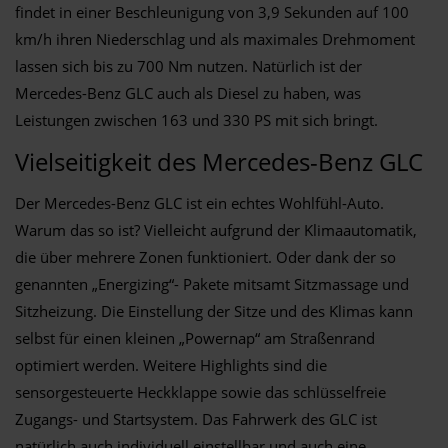
findet in einer Beschleunigung von 3,9 Sekunden auf 100
km/h ihren Niederschlag und als maximales Drehmoment
lassen sich bis zu 700 Nm nutzen. Natürlich ist der
Mercedes-Benz GLC auch als Diesel zu haben, was
Leistungen zwischen 163 und 330 PS mit sich bringt.
Vielseitigkeit des Mercedes-Benz GLC
Der Mercedes-Benz GLC ist ein echtes Wohlfühl-Auto.
Warum das so ist? Vielleicht aufgrund der Klimaautomatik,
die über mehrere Zonen funktioniert. Oder dank der so
genannten „Energizing“- Pakete mitsamt Sitzmassage und
Sitzheizung. Die Einstellung der Sitze und des Klimas kann
selbst für einen kleinen „Powernap“ am Straßenrand
optimiert werden. Weitere Highlights sind die
sensorgesteuerte Heckklappe sowie das schlüsselfreie
Zugangs- und Startsystem. Das Fahrwerk des GLC ist
natürlich auch individuell einstellbar und auch eine