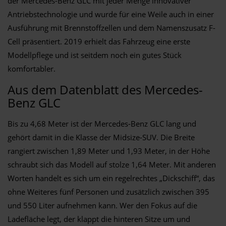
der Mercedes-Benz GLC mit jeder Menge innovativer
Antriebstechnologie und wurde für eine Weile auch in einer
Ausführung mit Brennstoffzellen und dem Namenszusatz F-
Cell präsentiert. 2019 erhielt das Fahrzeug eine erste
Modellpflege und ist seitdem noch ein gutes Stück
komfortabler.
Aus dem Datenblatt des Mercedes-
Benz GLC
Bis zu 4,68 Meter ist der Mercedes-Benz GLC lang und
gehört damit in die Klasse der Midsize-SUV. Die Breite
rangiert zwischen 1,89 Meter und 1,93 Meter, in der Höhe
schraubt sich das Modell auf stolze 1,64 Meter. Mit anderen
Worten handelt es sich um ein regelrechtes „Dickschiff“, das
ohne Weiteres fünf Personen und zusätzlich zwischen 395
und 550 Liter aufnehmen kann. Wer den Fokus auf die
Ladefläche legt, der klappt die hinteren Sitze um und