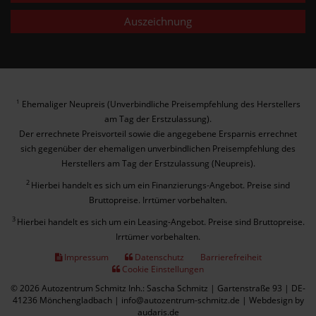
Auszeichnung
Ehemaliger Neupreis (Unverbindliche Preisempfehlung des Herstellers
1
am Tag der Erstzulassung).
Der errechnete Preisvorteil sowie die angegebene Ersparnis errechnet
sich gegenüber der ehemaligen unverbindlichen Preisempfehlung des
Herstellers am Tag der Erstzulassung (Neupreis).
2
Hierbei handelt es sich um ein Finanzierungs-Angebot. Preise sind
Bruttopreise. Irrtümer vorbehalten.
3
Hierbei handelt es sich um ein Leasing-Angebot. Preise sind Bruttopreise.
Irrtümer vorbehalten.
Impressum
Datenschutz
Barrierefreiheit
Cookie Einstellungen
© 2026 Autozentrum Schmitz Inh.: Sascha Schmitz | Gartenstraße 93 | DE-
41236 Mönchengladbach | info@autozentrum-schmitz.de |
Webdesign by
audaris.de