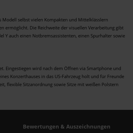
s Modell selbst vielen Kompakten und Mittelklässlern
n ermöglicht. Die Reichweite der visuellen Verarbeitung gibt
del Y auch einen Notbremsassistenten, einen Spurhalter sowie
tet. Eingestiegen wird nach dem Öffnen via Smartphone und
 eines Konzerthauses in das US-Fahrzeug holt und für Freunde
it, flexible Sitzanordnung sowie Sitze mit weißen Polstern
Bewertungen & Auszeichnungen