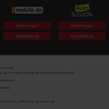
Bewertungen
Bewertungen
Auszeichnung
Auszeichnung
ulassung).
g des Herstellers am Tag der Erstzulassung (Neupreis).
vorbehalten.
behalten.
m-schmitz.de |
Webdesign by audaris.de