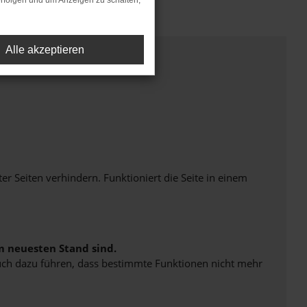
rfolgen und um Anzeigen zu schalten,
Alle akzeptieren
Seiten verhindern. Funktioniert die Seite in einem
m neuesten Stand sind.
 auch dazu führen, dass bestimmte Funktionen nicht mehr