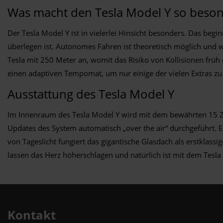
Was macht den Tesla Model Y so beso
Der Tesla Model Y ist in vielerlei Hinsicht besonders. Das be
überlegen ist. Autonomes Fahren ist theoretisch möglich und w
Tesla mit 250 Meter an, womit das Risiko von Kollisionen frü
einen adaptiven Tempomat, um nur einige der vielen Extras z
Ausstattung des Tesla Model Y
Im Innenraum des Tesla Model Y wird mit dem bewährten 15 Zo
Updates des System automatisch „over the air“ durchgeführt. E
von Tageslicht fungiert das gigantische Glasdach als erstklass
lassen das Herz höherschlagen und natürlich ist mit dem Tes
Kontakt